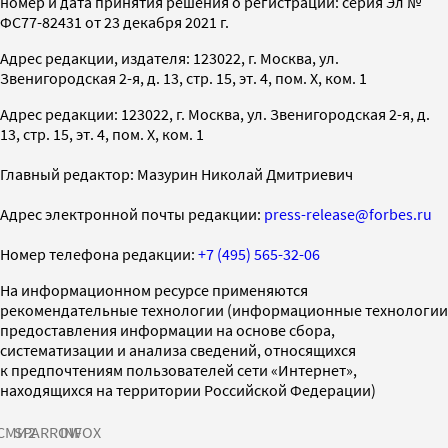
номер и дата принятия решения о регистрации: серия Эл №
ФС77-82431 от 23 декабря 2021 г.
Адрес редакции, издателя: 123022, г. Москва, ул.
Звенигородская 2-я, д. 13, стр. 15, эт. 4, пом. X, ком. 1
Адрес редакции: 123022, г. Москва, ул. Звенигородская 2-я, д.
13, стр. 15, эт. 4, пом. X, ком. 1
Главный редактор: Мазурин Николай Дмитриевич
Адрес электронной почты редакции:
press-release@forbes.ru
Номер телефона редакции:
+7 (495) 565-32-06
На информационном ресурсе применяются
рекомендательные технологии (информационные технологии
предоставления информации на основе сбора,
систематизации и анализа сведений, относящихся
к предпочтениям пользователей сети «Интернет»,
находящихся на территории Российской Федерации)
СМИ2
SPARROW
INFOX