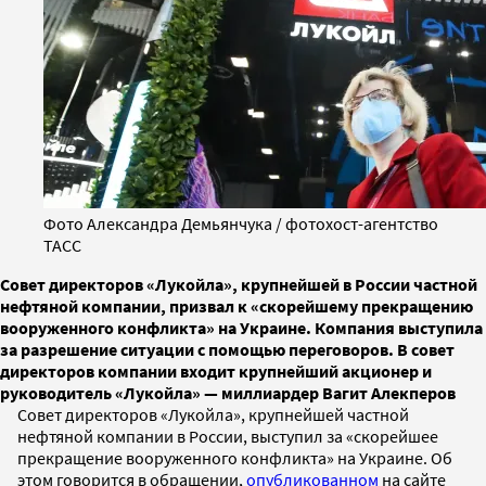
Фото Александра Демьянчука / фотохост-агентство
ТАСС
Совет директоров «Лукойла», крупнейшей в России частной
нефтяной компании, призвал к «скорейшему прекращению
вооруженного конфликта» на Украине. Компания выступила
за разрешение ситуации с помощью переговоров. В совет
директоров компании входит крупнейший акционер и
руководитель «Лукойла» — миллиардер Вагит Алекперов
Совет директоров «Лукойла», крупнейшей частной
нефтяной компании в России, выступил за «скорейшее
прекращение вооруженного конфликта» на Украине. Об
этом говорится в обращении,
опубликованном
на сайте