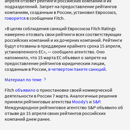
апреля отзовет рейтинги российских компаний и их
подразделений. Запрет на предоставление рейтингов
компаниям, созданным в России, установил Евросоюз,
говорится
в сообщении Fitch.
«В целях соблюдения санкций Евросоюза Fitch Ratings
намерено отозвать свои рейтинги всех соответствующих
российских компаний и их дочерних компаний. Рейтинги
будут отозваны в преддверии крайнего срока 15 апреля,
установленного ЕС», — сообщило агентство. Оно
напомнило, что 15 марта ЕС объявил о запрете на
предоставление рейтингов юридическим лицам,
созданным в России,
в четвертом пакете санкций
.
Материал по теме
Fitch
объявило
о приостановке своей коммерческой
деятельности в России 7 марта. Аналогичные решения
приняли рейтинговые агентства
Moody’s
и
S&P
.
Международное рейтинговое агентство S&P объявило об
отзыве до 15 апреля своих рейтингов российских
компаний днем ранее.