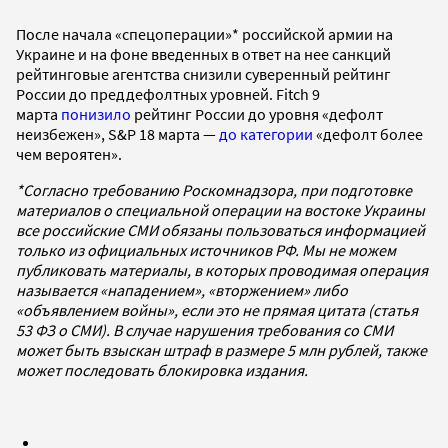
После начала «спецоперации»* российской армии на
Украине и на фоне введенных в ответ на нее санкций
рейтинговые агентства снизили суверенный рейтинг
России до преддефолтных уровней. Fitch 9
марта
понизило
рейтинг России до уровня «дефолт
неизбежен», S&P 18 марта —
до категории
«дефолт более
чем вероятен».
*Согласно требованию Роскомнадзора, при подготовке
материалов о специальной операции на востоке Украины
все российские СМИ обязаны пользоваться информацией
только из официальных источников РФ. Мы не можем
публиковать материалы, в которых проводимая операция
называется «нападением», «вторжением» либо
«объявлением войны», если это не прямая цитата (статья
53 ФЗ о СМИ). В случае нарушения требования со СМИ
может быть взыскан штраф в размере 5 млн рублей, также
может последовать блокировка издания.