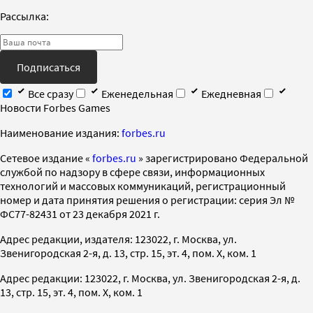
Рассылка:
Подписаться
Все сразу
Еженедельная
Ежедневная
Новости Forbes Games
Наименование издания:
forbes.ru
Cетевое издание «
forbes.ru
» зарегистрировано Федеральной
службой по надзору в сфере связи, информационных
технологий и массовых коммуникаций, регистрационный
номер и дата принятия решения о регистрации: серия Эл №
ФС77-82431 от 23 декабря 2021 г.
Адрес редакции, издателя: 123022, г. Москва, ул.
Звенигородская 2-я, д. 13, стр. 15, эт. 4, пом. X, ком. 1
Адрес редакции: 123022, г. Москва, ул. Звенигородская 2-я, д.
13, стр. 15, эт. 4, пом. X, ком. 1