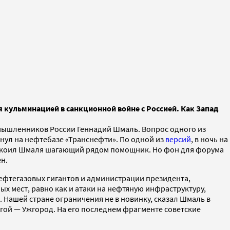
я кульминацией в санкционной войне с Россией. Как Запад
омышленников России Геннадий Шмаль. Вопрос одного из
хнул на нефтебазе «Транснефти». По одной из
версий
, в ночь на
спокоил Шмаля шагающий рядом помощник. Но фон для форума
н.
фтегазовых гигантов и администрации президента,
 мест, равно как и атаки на нефтяную инфраструктуру,
 Нашей стране ограничения не в новинку, сказал Шмаль в
нгой — Ужгород. На его последнем фрагменте советские