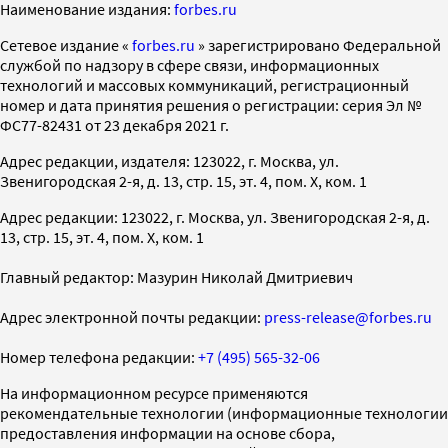
Наименование издания:
forbes.ru
Cетевое издание «
forbes.ru
» зарегистрировано Федеральной
службой по надзору в сфере связи, информационных
технологий и массовых коммуникаций, регистрационный
номер и дата принятия решения о регистрации: серия Эл №
ФС77-82431 от 23 декабря 2021 г.
Адрес редакции, издателя: 123022, г. Москва, ул.
Звенигородская 2-я, д. 13, стр. 15, эт. 4, пом. X, ком. 1
Адрес редакции: 123022, г. Москва, ул. Звенигородская 2-я, д.
13, стр. 15, эт. 4, пом. X, ком. 1
Главный редактор: Мазурин Николай Дмитриевич
Адрес электронной почты редакции:
press-release@forbes.ru
Номер телефона редакции:
+7 (495) 565-32-06
На информационном ресурсе применяются
рекомендательные технологии (информационные технологии
предоставления информации на основе сбора,