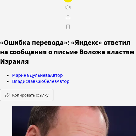
«Ошибка перевода»: «Яндекс» ответил
на сообщения о письме Воложа властям
Израиля
Марина Дульнева
Автор
Владислав Скобелев
Автор
Копировать ссылку