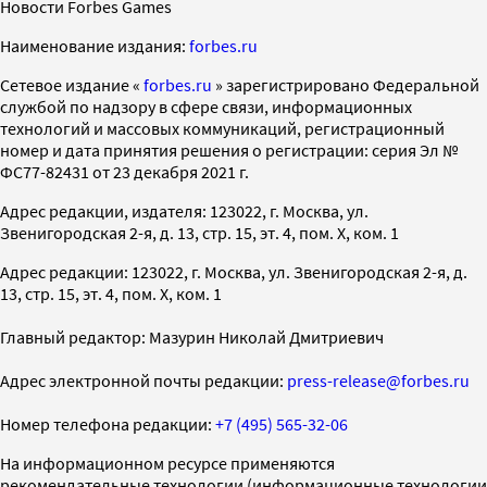
Новости Forbes Games
Наименование издания:
forbes.ru
Cетевое издание «
forbes.ru
» зарегистрировано Федеральной
службой по надзору в сфере связи, информационных
технологий и массовых коммуникаций, регистрационный
номер и дата принятия решения о регистрации: серия Эл №
ФС77-82431 от 23 декабря 2021 г.
Адрес редакции, издателя: 123022, г. Москва, ул.
Звенигородская 2-я, д. 13, стр. 15, эт. 4, пом. X, ком. 1
Адрес редакции: 123022, г. Москва, ул. Звенигородская 2-я, д.
13, стр. 15, эт. 4, пом. X, ком. 1
Главный редактор: Мазурин Николай Дмитриевич
Адрес электронной почты редакции:
press-release@forbes.ru
Номер телефона редакции:
+7 (495) 565-32-06
На информационном ресурсе применяются
рекомендательные технологии (информационные технологии