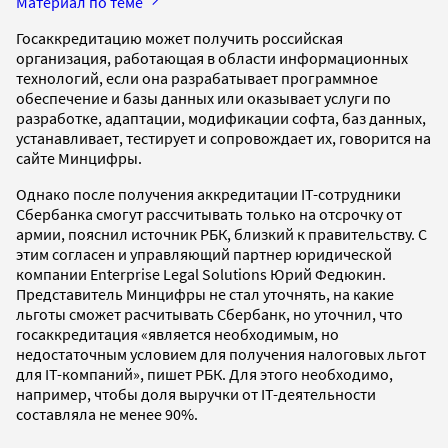
Материал по теме
Госаккредитацию может получить российская
организация, работающая в области информационных
технологий, если она разрабатывает программное
обеспечение и базы данных или оказывает услуги по
разработке, адаптации, модификации софта, баз данных,
устанавливает, тестирует и сопровождает их, говорится на
сайте Минцифры.
Однако после получения аккредитации IT-сотрудники
Сбербанка смогут рассчитывать только на отсрочку от
армии, пояснил источник РБК, близкий к правительству. С
этим согласен и управляющий партнер юридической
компании Enterprise Legal Solutions Юрий Федюкин.
Представитель Минцифры не стал уточнять, на какие
льготы сможет расчитывать Сбербанк, но уточнил, что
госаккредитация «является необходимым, но
недостаточным условием для получения налоговых льгот
для IT-компаний», пишет РБК. Для этого необходимо,
например, чтобы доля выручки от IT-деятельности
составляла не менее 90%.