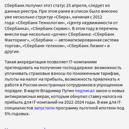
Сбербанк получил этот статус 25 апреля, следует из
данных реестра. При этом ранее в список было внесено
уже несколько структур «Сбера», начиная с 2012
года: «Сбербанк Технологии», «Центр недвижимости от
Сбербанка», «Сбербанк Сервис». В этом году в перечень
внесли еще несколько «дочек» Сбербанка: «Сбербанк
Факторинг», «Сбербанк — автоматизированная система
торгов», «Сбербанк-телеком», «Сбербанк Лизинг» и
другие.
Такая аккредитация позволяет IT-компаниям
претендовать на получение господдержки: возможность
уплачивать страховые взносы по пониженным тарифам,
льготы на налог на прибыль, возможность привлекать к
работе в России иностранных сотрудников в упрощенном
порядке. В марте Владимир Путин
подписал
закон о новых
антикризисных мерах, которым обнулил ставку налога на
прибыль для IT-компаний на 2022-2024 годы. В мае для IT-
специалистов
запустили
программу льготной ипотеки под
5% годовых.