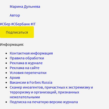
Марина Дульнева
Автор
#
Сбер
#
Сбербанк
#
IT
Подписаться
Информация:
Контактная информация
Правила обработки
Реклама в журнале
Реклама на сайте
Условия перепечатки
Архив
Вакансии в Forbes Russia
Сканер иноагентов, причастных к экстремизму и
терроризму и организаций, признанных
нежелательными
Подписка на печатную версию журнала