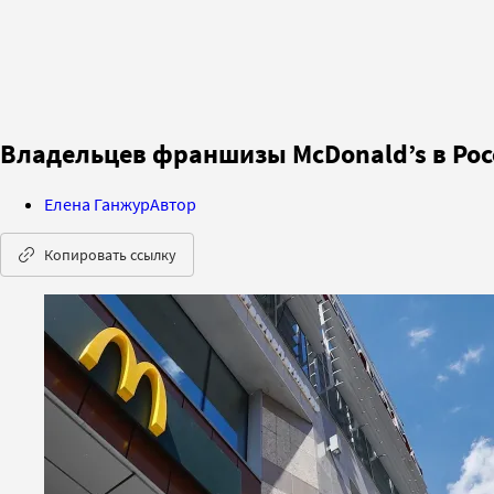
Владельцев франшизы McDonald’s в Рос
Елена Ганжур
Автор
Копировать ссылку