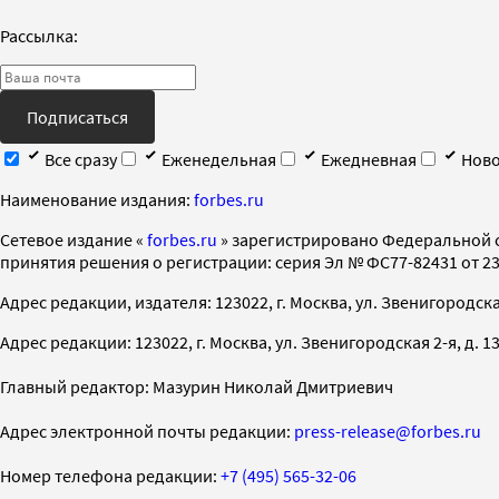
Рассылка:
Подписаться
Все сразу
Еженедельная
Ежедневная
Ново
Наименование издания:
forbes.ru
Cетевое издание «
forbes.ru
» зарегистрировано Федеральной 
принятия решения о регистрации: серия Эл № ФС77-82431 от 23 
Адрес редакции, издателя: 123022, г. Москва, ул. Звенигородская 2-
Адрес редакции: 123022, г. Москва, ул. Звенигородская 2-я, д. 13, с
Главный редактор: Мазурин Николай Дмитриевич
Адрес электронной почты редакции:
press-release@forbes.ru
Номер телефона редакции:
+7 (495) 565-32-06