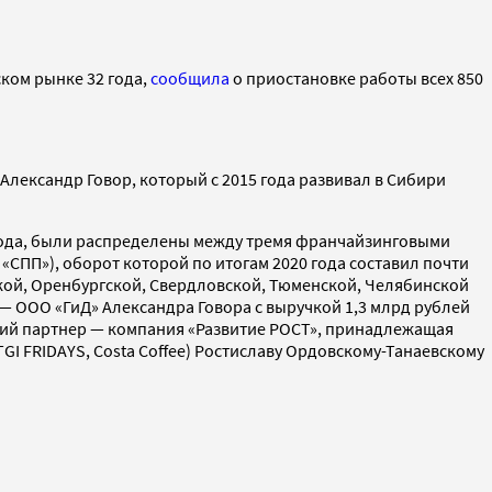
ком рынке 32 года,
сообщила
о приостановке работы всех 850
Александр Говор, который с 2015 года развивал в Сибири
года, были распределены между тремя франчайзинговыми
СПП»), оборот которой по итогам 2020 года составил почти
ской, Оренбургской, Свердловской, Тюменской, Челябинской
 — ООО «ГиД» Александра Говора с выручкой 1,3 млрд рублей
ретий партнер — компания «Развитие РОСТ», принадлежащая
GI FRIDAYS, Costa Coffee) Ростиславу Ордовскому-Танаевскому