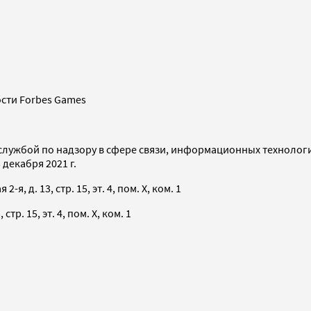
сти Forbes Games
службой по надзору в сфере связи, информационных технолог
декабря 2021 г.
я, д. 13, стр. 15, эт. 4, пом. X, ком. 1
тр. 15, эт. 4, пом. X, ком. 1