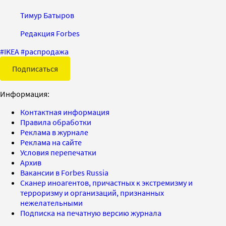
Тимур Батыров
Редакция Forbes
#
IKEA
#
распродажа
Подписаться
Информация:
Контактная информация
Правила обработки
Реклама в журнале
Реклама на сайте
Условия перепечатки
Архив
Вакансии в Forbes Russia
Сканер иноагентов, причастных к экстремизму и
терроризму и организаций, признанных
нежелательными
Подписка на печатную версию журнала