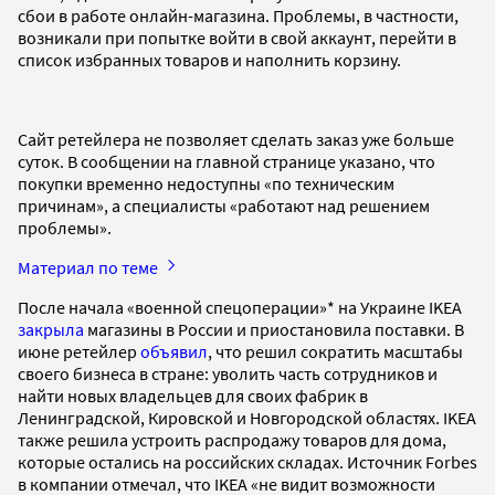
сбои в работе онлайн-магазина. Проблемы, в частности,
возникали при попытке войти в свой аккаунт, перейти в
список избранных товаров и наполнить корзину.
Сайт ретейлера не позволяет сделать заказ уже больше
суток. В сообщении на главной странице указано, что
покупки временно недоступны «по техническим
причинам», а специалисты «работают над решением
проблемы».
Материал по теме
После начала «военной спецоперации»* на Украине IKEA
закрыла
магазины в России и приостановила поставки. В
июне ретейлер
объявил
, что решил сократить масштабы
своего бизнеса в стране: уволить часть сотрудников и
найти новых владельцев для своих фабрик в
Ленинградской, Кировской и Новгородской областях. IKEA
также решила устроить распродажу товаров для дома,
которые остались на российских складах. Источник Forbes
в компании отмечал, что IKEA «не видит возможности