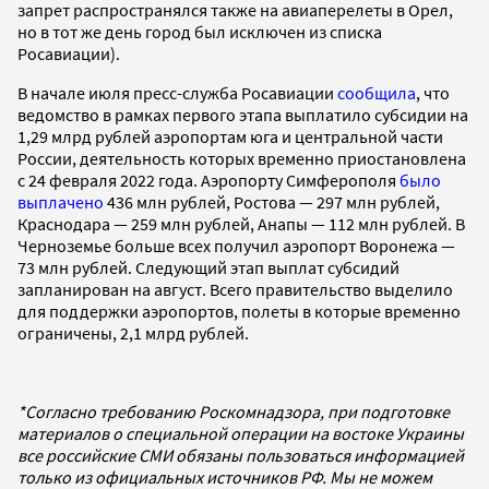
запрет распространялся также на авиаперелеты в Орел,
но в тот же день город был исключен из списка
Росавиации).
В начале июля пресс-служба Росавиации
сообщила
, что
ведомство в рамках первого этапа выплатило субсидии на
1,29 млрд рублей аэропортам юга и центральной части
России, деятельность которых временно приостановлена
с 24 февраля 2022 года. Аэропорту Симферополя
было
выплачено
436 млн рублей, Ростова — 297 млн рублей,
Краснодара — 259 млн рублей, Анапы — 112 млн рублей. В
Черноземье больше всех получил аэропорт Воронежа —
73 млн рублей. Следующий этап выплат субсидий
запланирован на август. Всего правительство выделило
для поддержки аэропортов, полеты в которые временно
ограничены, 2,1 млрд рублей.
*Согласно требованию Роскомнадзора, при подготовке
материалов о специальной операции на востоке Украины
все российские СМИ обязаны пользоваться информацией
только из официальных источников РФ. Мы не можем