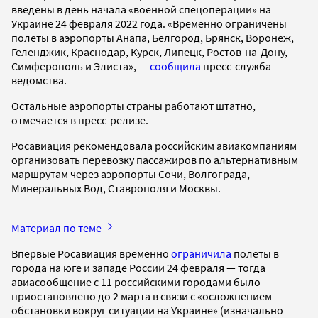
введены в день начала «военной спецоперации» на
Украине 24 февраля 2022 года. «Временно ограничены
полеты в аэропорты Анапа, Белгород, Брянск, Воронеж,
Геленджик, Краснодар, Курск, Липецк, Ростов-на-Дону,
Симферополь и Элиста», —
сообщила
пресс-служба
ведомства.
Остальные аэропорты страны работают штатно,
отмечается в пресс-релизе.
Росавиация рекомендовала российским авиакомпаниям
организовать перевозку пассажиров по альтернативным
маршрутам через аэропорты Сочи, Волгограда,
Минеральных Вод, Ставрополя и Москвы.
Материал по теме
Впервые Росавиация временно
ограничила
полеты в
города на юге и западе России 24 февраля — тогда
авиасообщение с 11 российскими городами было
приостановлено до 2 марта в связи с «осложнением
обстановки вокруг ситуации на Украине» (изначально