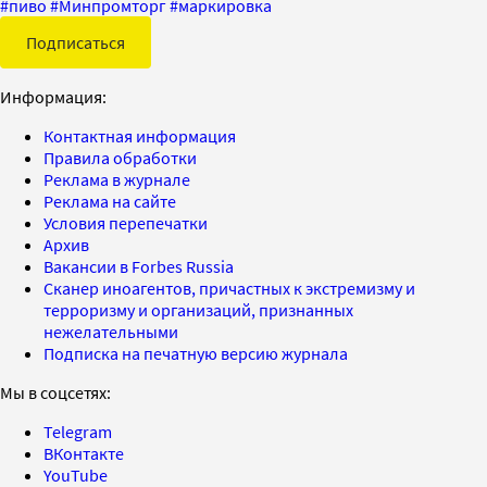
#
пиво
#
Минпромторг
#
маркировка
Подписаться
Информация:
Контактная информация
Правила обработки
Реклама в журнале
Реклама на сайте
Условия перепечатки
Архив
Вакансии в Forbes Russia
Сканер иноагентов, причастных к экстремизму и
терроризму и организаций, признанных
нежелательными
Подписка на печатную версию журнала
Мы в соцсетях:
Telegram
ВКонтакте
YouTube