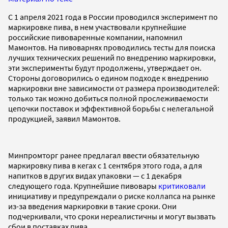
С 1 апреля 2021 года в России проводился эксперимент по
маркировке пива, в нем участвовали крупнейшие
российские пивоваренные компании, напомнил
Мамонтов. На пивоварнях проводились тесты для поиска
лучших технических решений по внедрению маркировки,
эти эксперименты будут продолжены, утверждает он.
Стороны договорились о едином подходе к внедрению
маркировки вне зависимости от размера производителей:
только так можно добиться полной прослеживаемости
цепочки поставок и эффективной борьбы с нелегальной
продукцией, заявил Мамонтов.
Минпромторг ранее предлагал ввести обязательную
маркировку пива в кегах с 1 сентября этого года, а для
напитков в других видах упаковки — с 1 декабря
следующего года. Крупнейшие пивовары
критиковали
инициативу и предупреждали о риске коллапса на рынке
из-за введения маркировки в такие сроки. Они
подчеркивали, что сроки нереалистичны и могут вызвать
сбои в поставках пива.