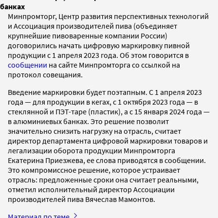
банках
Минпромторг, Центр развития перспективных технологий
и Ассоциация производителей пива (объединяет
крупнейшие пивоваренные компании России)
договорились начать цифровую маркировку пивной
продукции с 1 апреля 2023 года. Об этом говорится в
сообщении
на сайте Минпромторга со ссылкой на
протокол совещания.
Введение маркировки будет поэтапным. С 1 апреля 2023
года — для продукции в кегах, с 1 октября 2023 года — в
стеклянной и ПЭТ-таре (пластик), а с 15 января 2024 года —
в алюминиевых банках. Это решение позволит
значительно снизить нагрузку на отрасль, считает
директор департамента цифровой маркировки товаров и
легализации оборота продукции Минпромторга
Екатерина Приезжева, ее слова приводятся в сообщении.
Это компромиссное решение, которое устраивает
отрасль: предложенные сроки она считает реальными,
отметил исполнительный директор Ассоциации
производителей пива Вячеслав Мамонтов.
Материал по теме