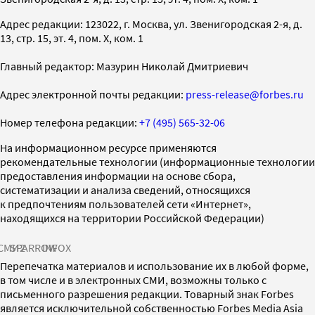
Адрес редакции: 123022, г. Москва, ул. Звенигородская 2-я, д.
13, стр. 15, эт. 4, пом. X, ком. 1
Главный редактор: Мазурин Николай Дмитриевич
Адрес электронной почты редакции:
press-release@forbes.ru
Номер телефона редакции:
+7 (495) 565-32-06
На информационном ресурсе применяются
рекомендательные технологии (информационные технологии
предоставления информации на основе сбора,
систематизации и анализа сведений, относящихся
к предпочтениям пользователей сети «Интернет»,
находящихся на территории Российской Федерации)
СМИ2
SPARROW
INFOX
Перепечатка материалов и использование их в любой форме,
в том числе и в электронных СМИ, возможны только с
письменного разрешения редакции. Товарный знак Forbes
является исключительной собственностью Forbes Media Asia