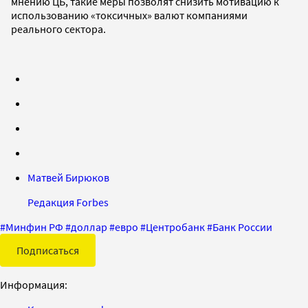
мнению ЦБ, такие меры позволят снизить мотивацию к
использованию «токсичных» валют компаниями
реального сектора.
Матвей Бирюков
Редакция Forbes
#
Минфин РФ
#
доллар
#
евро
#
Центробанк
#
Банк России
Подписаться
Информация: