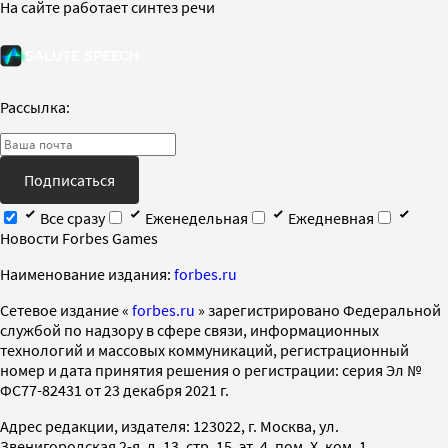
На сайте работает синтез речи
Рассылка:
Подписаться
Все сразу
Еженедельная
Ежедневная
Новости Forbes Games
Наименование издания:
forbes.ru
Cетевое издание «
forbes.ru
» зарегистрировано Федеральной
службой по надзору в сфере связи, информационных
технологий и массовых коммуникаций, регистрационный
номер и дата принятия решения о регистрации: серия Эл №
ФС77-82431 от 23 декабря 2021 г.
Адрес редакции, издателя: 123022, г. Москва, ул.
Звенигородская 2-я, д. 13, стр. 15, эт. 4, пом. X, ком. 1