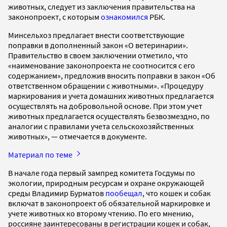
животных, следует из заключения правительства на
законопроект, с которым
ознакомился
РБК.
Минсельхоз предлагает внести соответствующие
поправки в дополненный закон «О ветеринарии».
Правительство в своем заключении отметило, что
«наименование законопроекта не соотносится с его
содержанием», предложив вносить поправки в закон «Об
ответственном обращении с животными». «Процедуру
маркирования и учета домашних животных предлагается
осуществлять на добровольной основе. При этом учет
животных предлагается осуществлять безвозмездно, по
аналогии с правилами учета сельскохозяйственных
животных», — отмечается в документе.
Материал по теме
В начале года первый зампред комитета Госдумы по
экологии, природным ресурсам и охране окружающей
среды Владимир Бурматов
пообещал
, что кошек и собак
включат в законопроект об обязательной маркировке и
учете животных ко второму чтению. По его мнению,
россияне заинтересованы в регистрации кошек и собак,