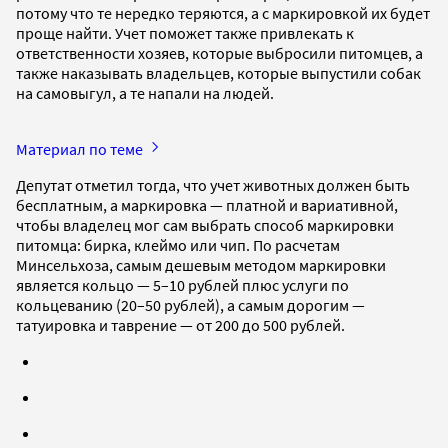
потому что те нередко теряются, а с маркировкой их будет
проще найти. Учет поможет также привлекать к
ответственности хозяев, которые выбросили питомцев, а
также наказывать владельцев, которые выпустили собак
на самовыгул, а те напали на людей.
Материал по теме
Депутат отметил тогда, что учет животных должен быть
бесплатным, а маркировка — платной и вариативной,
чтобы владелец мог сам выбрать способ маркировки
питомца: бирка, клеймо или чип. По расчетам
Минсельхоза, самым дешевым методом маркировки
является кольцо — 5–10 рублей плюс услуги по
кольцеванию (20–50 рублей), а самым дорогим —
татуировка и таврение — от 200 до 500 рублей.