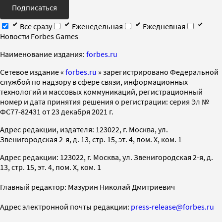
Подписаться
Все сразу
Еженедельная
Ежедневная
Новости Forbes Games
Наименование издания:
forbes.ru
Cетевое издание «
forbes.ru
» зарегистрировано Федеральной
службой по надзору в сфере связи, информационных
технологий и массовых коммуникаций, регистрационный
номер и дата принятия решения о регистрации: серия Эл №
ФС77-82431 от 23 декабря 2021 г.
Адрес редакции, издателя: 123022, г. Москва, ул.
Звенигородская 2-я, д. 13, стр. 15, эт. 4, пом. X, ком. 1
Адрес редакции: 123022, г. Москва, ул. Звенигородская 2-я, д.
13, стр. 15, эт. 4, пом. X, ком. 1
Главный редактор: Мазурин Николай Дмитриевич
Адрес электронной почты редакции:
press-release@forbes.ru