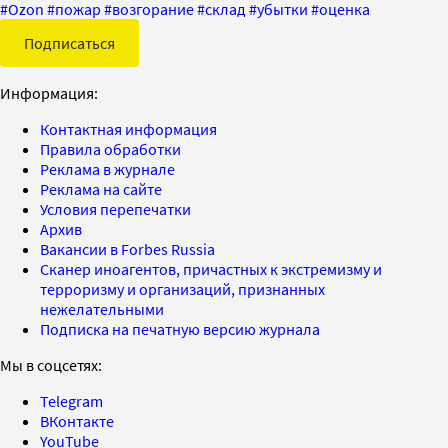
#
Ozon
#
пожар
#
возгорание
#
склад
#
убытки
#
оценка
Подписаться
Информация:
Контактная информация
Правила обработки
Реклама в журнале
Реклама на сайте
Условия перепечатки
Архив
Вакансии в Forbes Russia
Сканер иноагентов, причастных к экстремизму и
терроризму и организаций, признанных
нежелательными
Подписка на печатную версию журнала
Мы в соцсетях:
Telegram
ВКонтакте
YouTube