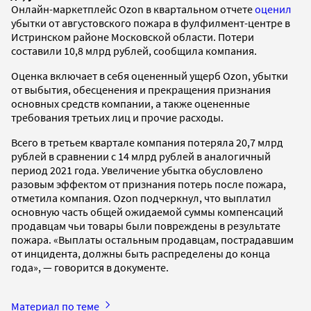
Онлайн-маркетплейс Ozon в квартальном отчете
оценил
убытки от августовского пожара в фулфилмент-центре в
Истринском районе Московской области. Потери
составили 10,8 млрд рублей, сообщила компания.
Оценка включает в себя оцененный ущерб Ozon, убытки
от выбытия, обесценения и прекращения признания
основных средств компании, а также оцененные
требования третьих лиц и прочие расходы.
Всего в третьем квартале компания потеряла 20,7 млрд
рублей в сравнении с 14 млрд рублей в аналогичный
период 2021 года. Увеличение убытка обусловлено
разовым эффектом от признания потерь после пожара,
отметила компания. Ozon подчеркнул, что выплатил
основную часть общей ожидаемой суммы компенсаций
продавцам чьи товары были повреждены в результате
пожара. «Выплаты остальным продавцам, пострадавшим
от инцидента, должны быть распределены до конца
года», — говорится в документе.
Материал по теме