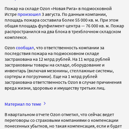
Пожар на складе Ozon «Новая Рига» в подмосковной
Истре
произошел
3 августа. По данным компании,
площадь пожара составила более 55 000 кв. м. При этом
общая площадь фулфилмент-центра — 76 000 кв. м. Пожар
распространился на два блока в трехблочном складском
комплексе.
Ozon
сообщал
, что ответственность компании за
последствия пожара на подмосковном складе
застрахована на 12 млрд рублей. На 11 млрд рублей
застрахованы товары на складе, оборудование и
инвентарь (включая мезонины, стеллажные системы,
сортеры и погрузчики). Еще на 1 млрд рублей
застрахована ответственность Ozon в случае причинения
вреда жизни, здоровью и имуществу третьих лиц.
Материал по теме
В квартальном отчете Ozon отметил, что сейчас ведет
переговоры со страховыми компаниями о компенсации
понесенных убытков, но такая компенсация, если и будет