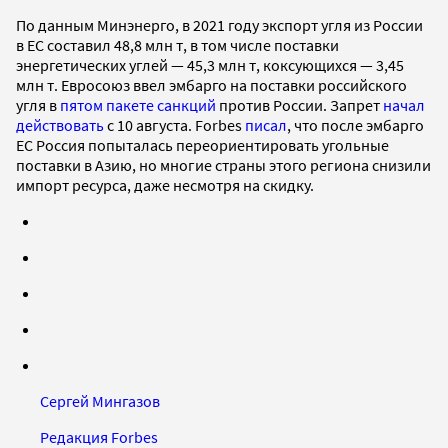
По данным Минэнерго, в 2021 году экспорт угля из России
в ЕС составил 48,8 млн т, в том числе поставки
энергетических углей — 45,3 млн т, коксующихся — 3,45
млн т. Евросоюз ввел эмбарго на поставки российского
угля в
пятом пакете санкций
против России. Запрет
начал
действовать
с 10 августа. Forbes
писал
, что после эмбарго
ЕС Россия попыталась переориентировать угольные
поставки в Азию, но многие страны этого региона снизили
импорт ресурса, даже несмотря на скидку.
Сергей Мингазов
Редакция Forbes