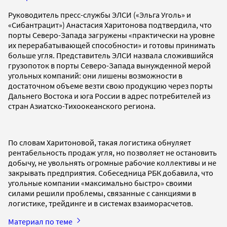
Руководитель пресс-службы ЭЛСИ («Эльга Уголь» и
«Сибантрацит») Анастасия Харитонова подтвердила, что
порты Северо-Запада загружены «практически на уровне
их перерабатывающей способности» и готовы принимать
больше угля. Представитель ЭЛСИ назвала сложившийся
грузопоток в порты Северо-Запада вынужденной мерой
угольных компаний: они лишены возможности в
достаточном объеме везти свою продукцию через порты
Дальнего Востока и юга России в адрес потребителей из
стран Азиатско-Тихоокеанского региона.
По словам Харитоновой, такая логистика обнуляет
рентабельность продаж угля, но позволяет не остановить
добычу, не увольнять огромные рабочие коллективы и не
закрывать предприятия. Собеседница РБК добавила, что
угольные компании «максимально быстро» своими
силами решили проблемы, связанные с санкциями в
логистике, трейдинге и в системах взаиморасчетов.
Материал по теме