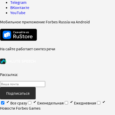
Telegram
ВКонтакте
YouTube
Мобильное приложение Forbes Russia на Android
На сайте работает синтез речи
Рассылка:
Подписаться
Все сразу
Еженедельная
Ежедневная
Новости Forbes Games