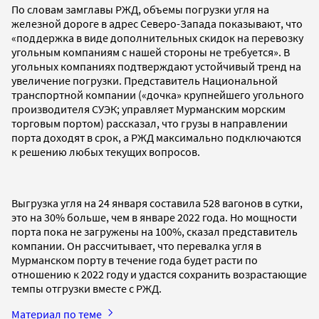
По словам замглавы РЖД, объемы погрузки угля на
железной дороге в адрес Северо-Запада показывают, что
«поддержка в виде дополнительных скидок на перевозку
угольным компаниям с нашей стороны не требуется». В
угольных компаниях подтверждают устойчивый тренд на
увеличение погрузки. Представитель Национальной
транспортной компании («дочка» крупнейшего угольного
производителя СУЭК; управляет Мурманским морским
торговым портом) рассказал, что грузы в направлении
порта доходят в срок, а РЖД максимально подключаются
к решению любых текущих вопросов.
Выгрузка угля на 24 января составила 528 вагонов в сутки,
это на 30% больше, чем в январе 2022 года. Но мощности
порта пока не загружены на 100%, сказал представитель
компании. Он рассчитывает, что перевалка угля в
Мурманском порту в течение года будет расти по
отношению к 2022 году и удастся сохранить возрастающие
темпы отгрузки вместе с РЖД.
Материал по теме