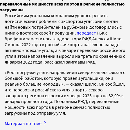
перевалочные мощности всех портов в регионе полностью
загружены
Российским угольным компаниям удалось решить
логистические проблемы с экспортом угля: они смогли
найти новых потребителей за рубежом и договорились с
ними о доставке своей продукции,
передает
РБК с
брифинга заместителя гендиректора РЖД Алексея Шило.
С конца 2022 года в российские порты на северо-западе
активно «поехал» уголь, а в январе перевозки российского
угля в этом направлении выросли на треть по сравнению с
январем 2022 года, рассказал замглавы РЖД.
«Рост погрузки угля в направлении северо-запада связан с
большой работой, которую провели угольщики, они
реально большие молодцы», — сказал Шило. Он сообщил,
что перевозки российского угля в порты северо-
западного региона выросли в январе 2023 года на 32,9% к
январю прошлого года. По данным РЖД, перевалочные
мощности всех портов в регионе сейчас полностью
загружены под отправку угля.
Материал по теме