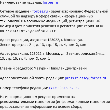
Наименование издания:
forbes.ru
Cетевое издание «
forbes.ru
» зарегистрировано Федеральной
службой по надзору в сфере связи, информационных
технологий и массовых коммуникаций, регистрационный
номер и дата принятия решения о регистрации: серия Эл №
ФС77-82431 от 23 декабря 2021 г.
Адрес редакции, издателя: 123022, г. Москва, ул.
Звенигородская 2-я, д. 13, стр. 15, эт. 4, пом. X, ком. 1
Адрес редакции: 123022, г. Москва, ул. Звенигородская 2-я, д.
13, стр. 15, эт. 4, пом. X, ком. 1
Главный редактор: Мазурин Николай Дмитриевич
Адрес электронной почты редакции:
press-release@forbes.ru
Номер телефона редакции:
+7 (495) 565-32-06
На информационном ресурсе применяются
рекомендательные технологии (информационные технологии
предоставления информации на основе сбора,