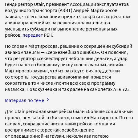
Гендиректор Utair, президент Ассоциации эксплуатантов
воздушного транспорта (АЭВТ) Андрей Мартиросов
заявил, что его компании придется сократить «с десяток»
авианаправлений из-за решения правительства
уменьшить субсидии на выполнение региональных
рейсов,
передает
РБК.
По словам Мартиросова, решение о сокращении субсидий
авиакомпаниям — «серьезнейшая ошибка». Он пояснил,
что регулятор «секвестирует небольшие деньги», а удар
будет нанесен большому числу «очень важных линий».
Мартиросов заявил, что из-за отсутствия поддержки
со стороны государства авиакомпании придется
сократить в том числе «почти всю свою программу
из Омска, Новокузнецка и так далее на самолетах ATR 72».
Материал по теме
Для Utair региональные рейсы были «больше социальный
проект, чем какой-то бизнес», отметил Мартиросов. По его
словам, сокращение числа таких рейсов компания
воспринимает скорее как освобождение
от операционной нагрузки, нежели как потерю