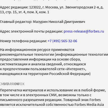
Адрес редакции: 123022, г. Москва, ул. Звенигородская 2-я, д.
13, стр. 15, эт. 4, пом. X, ком. 1
Главный редактор: Мазурин Николай Дмитриевич
Адрес электронной почты редакции:
press-release@forbes.ru
Номер телефона редакции:
+7 (495) 565-32-06
На информационном ресурсе применяются
рекомендательные технологии (информационные технологии
предоставления информации на основе сбора,
систематизации и анализа сведений, относящихся
к предпочтениям пользователей сети «Интернет»,
находящихся на территории Российской Федерации)
СМИ2
SPARROW
INFOX
Перепечатка материалов и использование их в любой форме,
в том числе и в электронных СМИ, возможны только с
письменного разрешения редакции. Товарный знак Forbes
является исключительной собственностью Forbes Media Asia