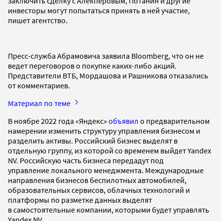
заключить сделку с Алекперовым, Потанин и другие
инвесторы могут попытаться принять в ней участие,
пишет агентство.
Пресс-служба Абрамовича заявила Bloomberg, что он не
ведет переговоров о покупке каких-либо акций.
Представители ВТБ, Мордашова и Рашникова отказались
от комментариев.
Материал по теме
В ноябре 2022 года «Яндекс»
объявил
о предварительном
намерении изменить структуру управления бизнесом и
разделить активы. Российский бизнес выделят в
отдельную группу, из которой со временем выйдет Yandex
NV. Российскую часть бизнеса передадут под
управление локального менеджмента. Международные
направления бизнесов беспилотных автомобилей,
образовательных сервисов, облачных технологий и
платформы по разметке данных выделят
в самостоятельные компании, которыми будет управлять
Yandex NV.