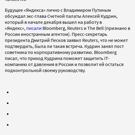
Будущее «Яндекса» лично с Владимиром Путиным
обсуждал экс-глава Счетной палаты Алексей Кудрин,
который в начале декабря вышел на работу в
«Яндекс»,
писали
Bloomberg, Reuters и The Bell (признано в
России иностранным агентом). Пресс-секретарь
президента Дмитрий Песков заявил Reuters, что не может
подтвердить, была ли такая встреча. Кудрин занял пост
советника по корпоративному развитию. Bloomberg
писал, что приход Кудрина поможет защитить IT-
компанию от давления в России и позволит ей остаться
подконтрольной своему руководству.