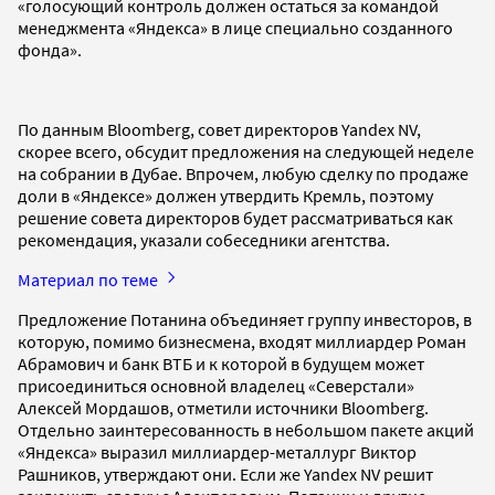
«голосующий контроль должен остаться за командой
менеджмента «Яндекса» в лице специально созданного
фонда».
По данным Bloomberg, совет директоров Yandex NV,
скорее всего, обсудит предложения на следующей неделе
на собрании в Дубае. Впрочем, любую сделку по продаже
доли в «Яндексе» должен утвердить Кремль, поэтому
решение совета директоров будет рассматриваться как
рекомендация, указали собеседники агентства.
Материал по теме
Предложение Потанина объединяет группу инвесторов, в
которую, помимо бизнесмена, входят миллиардер Роман
Абрамович и банк ВТБ и к которой в будущем может
присоединиться основной владелец «Северстали»
Алексей Мордашов, отметили источники Bloomberg.
Отдельно заинтересованность в небольшом пакете акций
«Яндекса» выразил миллиардер-металлург Виктор
Рашников, утверждают они. Если же Yandex NV решит