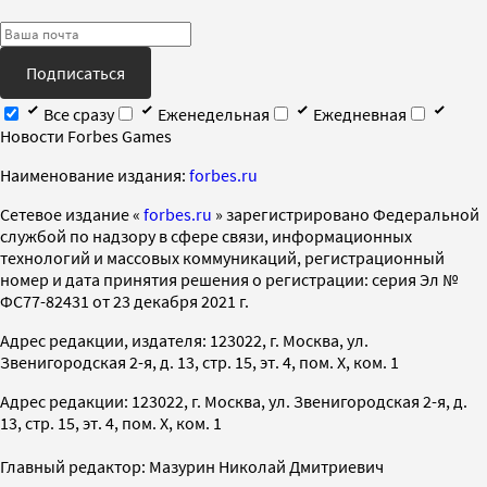
Подписаться
Все сразу
Еженедельная
Ежедневная
Новости Forbes Games
Наименование издания:
forbes.ru
Cетевое издание «
forbes.ru
» зарегистрировано Федеральной
службой по надзору в сфере связи, информационных
технологий и массовых коммуникаций, регистрационный
номер и дата принятия решения о регистрации: серия Эл №
ФС77-82431 от 23 декабря 2021 г.
Адрес редакции, издателя: 123022, г. Москва, ул.
Звенигородская 2-я, д. 13, стр. 15, эт. 4, пом. X, ком. 1
Адрес редакции: 123022, г. Москва, ул. Звенигородская 2-я, д.
13, стр. 15, эт. 4, пом. X, ком. 1
Главный редактор: Мазурин Николай Дмитриевич