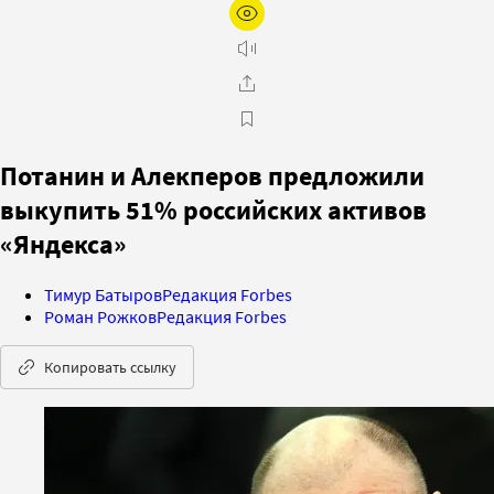
Потанин и Алекперов предложили
выкупить 51% российских активов
«Яндекса»
Тимур Батыров
Редакция Forbes
Роман Рожков
Редакция Forbes
Копировать ссылку