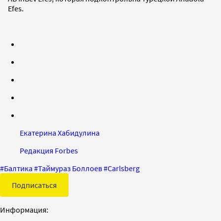
Efes.
Екатерина Хабидулина
Редакция Forbes
#
Балтика
#
Таймураз Боллоев
#
Carlsberg
Подписаться
Информация: