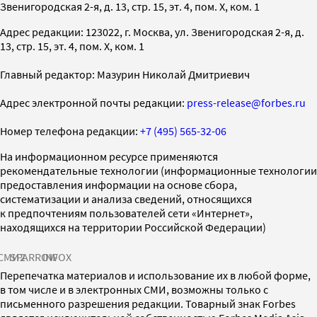
Звенигородская 2-я, д. 13, стр. 15, эт. 4, пом. X, ком. 1
Адрес редакции: 123022, г. Москва, ул. Звенигородская 2-я, д.
13, стр. 15, эт. 4, пом. X, ком. 1
Главный редактор: Мазурин Николай Дмитриевич
Адрес электронной почты редакции:
press-release@forbes.ru
Номер телефона редакции:
+7 (495) 565-32-06
На информационном ресурсе применяются
рекомендательные технологии (информационные технологии
предоставления информации на основе сбора,
систематизации и анализа сведений, относящихся
к предпочтениям пользователей сети «Интернет»,
находящихся на территории Российской Федерации)
СМИ2
SPARROW
INFOX
Перепечатка материалов и использование их в любой форме,
в том числе и в электронных СМИ, возможны только с
письменного разрешения редакции. Товарный знак Forbes