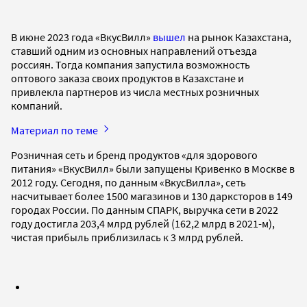
В июне 2023 года «ВкусВилл»
вышел
на рынок Казахстана,
ставший одним из основных направлений отъезда
россиян. Тогда компания запустила возможность
оптового заказа своих продуктов в Казахстане и
привлекла партнеров из числа местных розничных
компаний.
Материал по теме
Розничная сеть и бренд продуктов «для здорового
питания» «ВкусВилл» были запущены Кривенко в Москве в
2012 году. Сегодня, по данным «ВкусВилла», сеть
насчитывает более 1500 магазинов и 130 дарксторов в 149
городах России. По данным СПАРК, выручка сети в 2022
году достигла 203,4 млрд рублей (162,2 млрд в 2021-м),
чистая прибыль приблизилась к 3 млрд рублей.