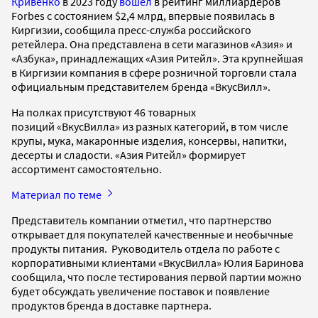
Кривенко
в 2023 году
вошел
в рейтинг миллиардеров
Forbes с состоянием $2,4 млрд, впервые появилась в
Киргизии, сообщила пресс-служба российского
ретейлера. Она представлена в сети магазинов «Азия» и
«Азбука», принадлежащих «Азия Ритейл». Эта крупнейшая
в Киргизии компания в сфере розничной торговли стала
официальным представителем бренда «ВкусВилл».
На полках присутствуют 46 товарных
позиций «ВкусВилла» из разных категорий, в том числе
крупы, мука, макаронные изделия, консервы, напитки,
десерты и сладости. «Азия Ритейл» формирует
ассортимент самостоятельно.
Материал по теме
Представитель компании отметил, что партнерство
открывает для покупателей качественные и необычные
продукты питания. Руководитель отдела по работе с
корпоративными клиентами «ВкусВилла» Юлия Баринова
сообщила, что после тестирования первой партии можно
будет обсуждать увеличение поставок и появление
продуктов бренда в доставке партнера.