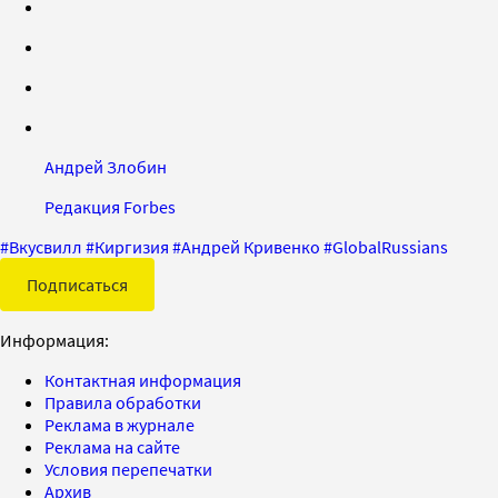
Андрей Злобин
Редакция Forbes
#
Вкусвилл
#
Киргизия
#
Андрей Кривенко
#
GlobalRussians
Подписаться
Информация:
Контактная информация
Правила обработки
Реклама в журнале
Реклама на сайте
Условия перепечатки
Архив