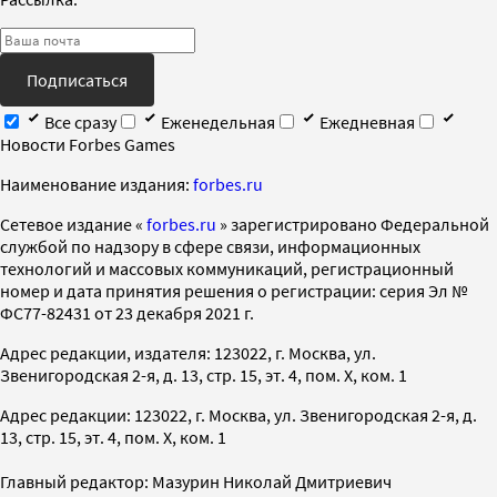
Подписаться
Все сразу
Еженедельная
Ежедневная
Новости Forbes Games
Наименование издания:
forbes.ru
Cетевое издание «
forbes.ru
» зарегистрировано Федеральной
службой по надзору в сфере связи, информационных
технологий и массовых коммуникаций, регистрационный
номер и дата принятия решения о регистрации: серия Эл №
ФС77-82431 от 23 декабря 2021 г.
Адрес редакции, издателя: 123022, г. Москва, ул.
Звенигородская 2-я, д. 13, стр. 15, эт. 4, пом. X, ком. 1
Адрес редакции: 123022, г. Москва, ул. Звенигородская 2-я, д.
13, стр. 15, эт. 4, пом. X, ком. 1
Главный редактор: Мазурин Николай Дмитриевич