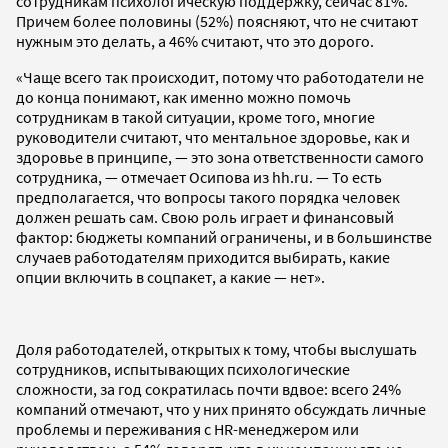
сотрудникам психологическую поддержку, сейчас 81%.
Причем более половины (52%) поясняют, что не считают
нужным это делать, а 46% считают, что это дорого.
«Чаще всего так происходит, потому что работодатели не
до конца понимают, как именно можно помочь
сотрудникам в такой ситуации, кроме того, многие
руководители считают, что ментальное здоровье, как и
здоровье в принципе, — это зона ответственности самого
сотрудника, — отмечает Осипова из hh.ru. — То есть
предполагается, что вопросы такого порядка человек
должен решать сам. Свою роль играет и финансовый
фактор: бюджеты компаний ограничены, и в большинстве
случаев работодателям приходится выбирать, какие
опции включить в соцпакет, а какие — нет».
Доля работодателей, открытых к тому, чтобы выслушать
сотрудников, испытывающих психологические
сложности, за год сократилась почти вдвое: всего 24%
компаний отмечают, что у них принято обсуждать личные
проблемы и переживания с HR-менеджером или