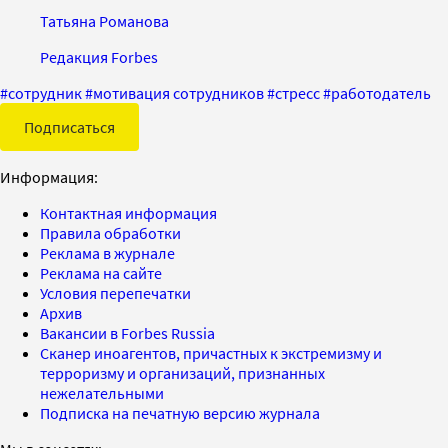
Татьяна Романова
Редакция Forbes
#
сотрудник
#
мотивация сотрудников
#
стресс
#
работодатель
Подписаться
Информация:
Контактная информация
Правила обработки
Реклама в журнале
Реклама на сайте
Условия перепечатки
Архив
Вакансии в Forbes Russia
Сканер иноагентов, причастных к экстремизму и
терроризму и организаций, признанных
нежелательными
Подписка на печатную версию журнала