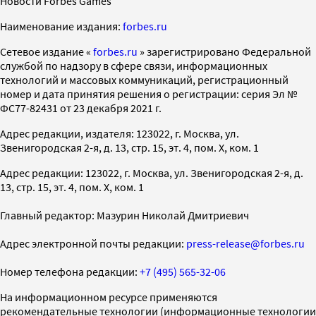
Новости Forbes Games
Наименование издания:
forbes.ru
Cетевое издание «
forbes.ru
» зарегистрировано Федеральной
службой по надзору в сфере связи, информационных
технологий и массовых коммуникаций, регистрационный
номер и дата принятия решения о регистрации: серия Эл №
ФС77-82431 от 23 декабря 2021 г.
Адрес редакции, издателя: 123022, г. Москва, ул.
Звенигородская 2-я, д. 13, стр. 15, эт. 4, пом. X, ком. 1
Адрес редакции: 123022, г. Москва, ул. Звенигородская 2-я, д.
13, стр. 15, эт. 4, пом. X, ком. 1
Главный редактор: Мазурин Николай Дмитриевич
Адрес электронной почты редакции:
press-release@forbes.ru
Номер телефона редакции:
+7 (495) 565-32-06
На информационном ресурсе применяются
рекомендательные технологии (информационные технологии