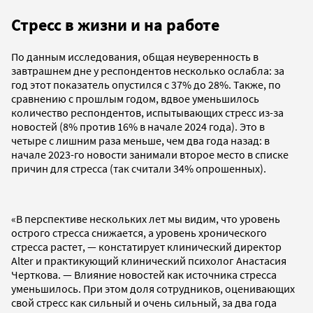
Стресс в жизни и на работе
По данным исследования, общая неуверенность в
завтрашнем дне у респондентов несколько ослабла: за
год этот показатель опустился с 37% до 28%. Также, по
сравнению с прошлым годом, вдвое уменьшилось
количество респондентов, испытывающих стресс из-за
новостей (8% против 16% в начале 2024 года). Это в
четыре с лишним раза меньше, чем два года назад: в
начале 2023-го новости занимали второе место в списке
причин для стресса (так считали 34% опрошенных).
«В перспективе нескольких лет мы видим, что уровень
острого стресса снижается, а уровень хронического
стресса растет, — констатирует клинический директор
Alter и практикующий клинический психолог Анастасия
Черткова. — Влияние новостей как источника стресса
уменьшилось. При этом доля сотрудников, оценивающих
свой стресс как сильный и очень сильный, за два года