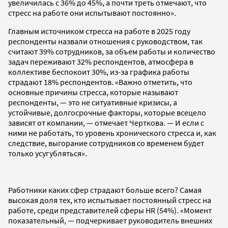
увеличилась с 36% до 45%, а почти треть отмечают, что
стресс на работе они испытывают постоянно».
Главным источником стресса на работе в 2025 году
респонденты назвали отношения с руководством, так
считают 39% сотрудников, за объем работы и количество
задач переживают 32% респондентов, атмосфера в
коллективе беспокоит 30%, из-за графика работы
страдают 18% респондентов. «Важно отметить, что
основные причины стресса, которые называют
респонденты, — это не ситуативные кризисы, а
устойчивые, долгосрочные факторы, которые всецело
зависят от компании, — отмечает Черткова. — И если с
ними не работать, то уровень хронического стресса и, как
следствие, выгорание сотрудников со временем будет
только усугубляться».
Работники каких сфер страдают больше всего? Самая
высокая доля тех, кто испытывает постоянный стресс на
работе, среди представителей сферы HR (54%). «Момент
показательный, — подчеркивает руководитель внешних