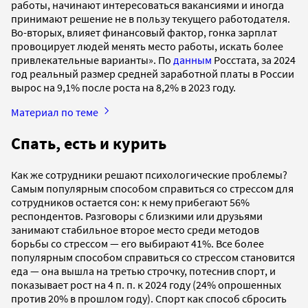
работы, начинают интересоваться вакансиями и иногда
принимают решение не в пользу текущего работодателя.
Во-вторых, влияет финансовый фактор, гонка зарплат
провоцирует людей менять место работы, искать более
привлекательные варианты». По
данным
Росстата, за 2024
год реальный размер средней заработной платы в России
вырос на 9,1% после роста на 8,2% в 2023 году.
Материал по теме
Спать, есть и курить
Как же сотрудники решают психологические проблемы?
Самым популярным способом справиться со стрессом для
сотрудников остается сон: к нему прибегают 56%
респондентов. Разговоры с близкими или друзьями
занимают стабильное второе место среди методов
борьбы со стрессом — его выбирают 41%. Все более
популярным способом справиться со стрессом становится
еда — она вышла на третью строчку, потеснив спорт, и
показывает рост на 4 п. п. к 2024 году (24% опрошенных
против 20% в прошлом году). Спорт как способ сбросить