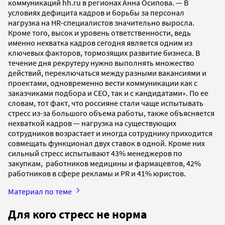
коммуникаций hh.ru в регионах Анна Осипова. — В
условиях дефицита кадров и борьбы за персонал
нагрузка на HR-специалистов значительно выросла.
Кроме того, высок и уровень ответственности, ведь
именно нехватка кадров сегодня является одним из
ключевых факторов, тормозящих развитие бизнеса. В
течение дня рекрутеру нужно выполнять множество
действий, переключаться между разными вакансиями и
проектами, одновременно вести коммуникации как с
заказчиками подбора и CEO, так и с кандидатами». По ее
словам, тот факт, что россияне стали чаще испытывать
стресс из-за большого объема работы, также объясняется
нехваткой кадров — нагрузка на существующих
сотрудников возрастает и иногда сотруднику приходится
совмещать функционал двух ставок в одной. Кроме них
сильный стресс испытывают 43% менеджеров по
закупкам, работников медицины и фармацевтов, 42%
работников в сфере рекламы и PR и 41% юристов.
Материал по теме
Для кого стресс не норма