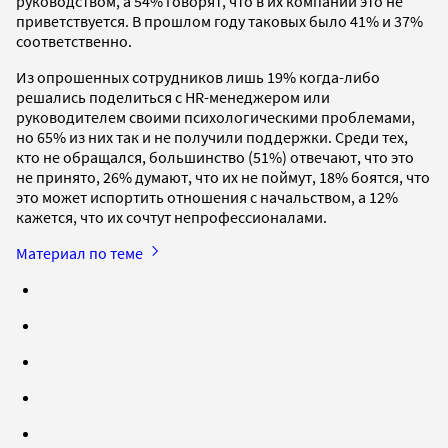
руководством, а 54% говорят, что в их компании это не
приветствуется. В прошлом году таковых было 41% и 37%
соответственно.
Из опрошенных сотрудников лишь 19% когда-либо
решались поделиться с HR-менеджером или
руководителем своими психологическими проблемами,
но 65% из них так и не получили поддержки. Среди тех,
кто не обращался, большинство (51%) отвечают, что это
не принято, 26% думают, что их не поймут, 18% боятся, что
это может испортить отношения с начальством, а 12%
кажется, что их сочтут непрофессионалами.
Материал по теме