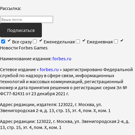
Рассылка:
Подписаться
Все сразу
Еженедельная
Ежедневная
Новости Forbes Games
Наименование издания:
forbes.ru
Cетевое издание «
forbes.ru
» зарегистрировано Федеральной
службой по надзору в сфере связи, информационных
технологий и массовых коммуникаций, регистрационный
номер и дата принятия решения о регистрации: серия Эл №
ФС77-82431 от 23 декабря 2021 г.
Адрес редакции, издателя: 123022, г. Москва, ул.
Звенигородская 2-я, д. 13, стр. 15, эт. 4, пом. X, ком. 1
Адрес редакции: 123022, г. Москва, ул. Звенигородская 2-я, д.
13, стр. 15, эт. 4, пом. X, ком. 1