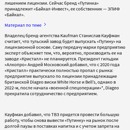
лишением лицензии. Сейчас бренд «Путинка»
принадлежит «Байкал-Инвест», ее собственник — ЗПИФ
«Байкал».
Материал по теме
Владелец бренд-агентства Kaufman Станислав Кауфман
считает, что тульский завод будет выпускать «Путину» на
лицензионной основе. Саму передачу марки предприятию
эксперт объясняет тем, что, вероятно, производить ее на
заводе «Кристалл» не планируется. Президент гильдии
«Алкопро» Андрей Московский добавил, что с 2020 года
«Кристалл» практически полностью пропал с рынка:
предприятие выпускало по лицензии принадлежащие
британской Diageo виски White Horse и Bell’s, однако в
2022-м, после начала «военной спецоперации»*, Diageo
прекратила сотрудничество с предприятием.
Кауфман добавил, что ТВЗ придется провести большую
работу, чтобы снова вывести «Путинку» на рынок после
долгой паузы в поставках напитка и с учетом запрета на