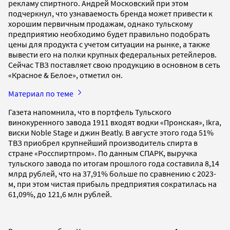
рекламу спиртного. Андрей Московский при этом
подчеркнул, что узнаваемость бренда может привести к
хорошим первичным продажам, однако тульскому
предприятию необходимо будет правильно подобрать
цены для продукта с учетом ситуации на рынке, а также
вывести его на полки крупных федеральных ретейлеров.
Сейчас ТВЗ поставляет свою продукцию в основном в сеть
«Красное & Белое», отметил он.
Материал по теме
Газета напомнила, что в портфель Тульского
винокуренного завода 1911 входят водки «Пронская», Ikra,
виски Noble Stage и джин Beatly. В августе этого года 51%
ТВЗ приобрел крупнейший производитель спирта в
стране «Росспиртпром». По данным СПАРК, выручка
тульского завода по итогам прошлого года составила 8,14
млрд рублей, что на 37,91% больше по сравнению с 2023-
м, при этом чистая прибыль предприятия сократилась на
61,09%, до 121,6 млн рублей.