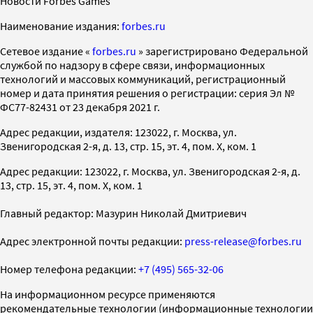
Новости Forbes Games
Наименование издания:
forbes.ru
Cетевое издание «
forbes.ru
» зарегистрировано Федеральной
службой по надзору в сфере связи, информационных
технологий и массовых коммуникаций, регистрационный
номер и дата принятия решения о регистрации: серия Эл №
ФС77-82431 от 23 декабря 2021 г.
Адрес редакции, издателя: 123022, г. Москва, ул.
Звенигородская 2-я, д. 13, стр. 15, эт. 4, пом. X, ком. 1
Адрес редакции: 123022, г. Москва, ул. Звенигородская 2-я, д.
13, стр. 15, эт. 4, пом. X, ком. 1
Главный редактор: Мазурин Николай Дмитриевич
Адрес электронной почты редакции:
press-release@forbes.ru
Номер телефона редакции:
+7 (495) 565-32-06
На информационном ресурсе применяются
рекомендательные технологии (информационные технологии