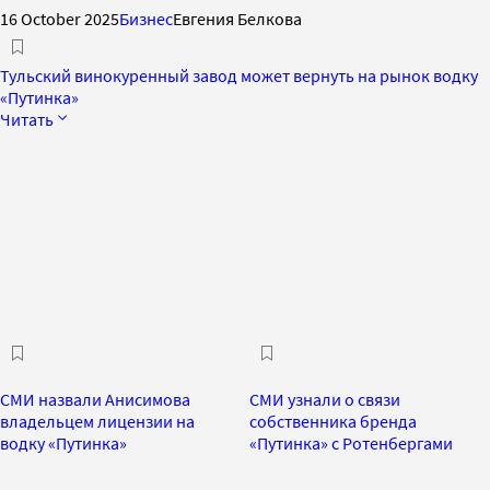
16 October 2025
Бизнес
Евгения Белкова
Тульский винокуренный завод может вернуть на рынок водку
«Путинка»
Читать
СМИ назвали Анисимова
СМИ узнали о связи
владельцем лицензии на
собственника бренда
водку «Путинка»
«Путинка» с Ротенбергами