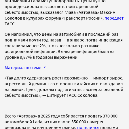
Автомобили Lada могут подорожать. Цены нужно
проиндексировать в соответствии с реальной
себестоимостью, высказался глава «Автоваза» Максим
Соколов в кулуарах форума «Транспорт России»,
передает
ТАСС.
Он напомнил, что цены на автомобили в последний раз
поднимали почти год назад — в январе, тогда индексация
составила менее 2%, что в несколько раз ниже
официальной инфляции. В январе инфляция была на
уровне 9,87% в годовом выражении.
Материал по теме
«Так долго сдерживать рост невозможно — импорт вырос,
агрессивный демпинг со стороны китайских стоков давил
на рынок. Цены должны подтягиваться вслед за реальной
себестоимостью», — цитирует ТАСС Соколова.
Всего «Автоваз» в 2025 году собирается продать 370 000
автомобилей Lada, из них около 350 000 намерен
реализовать на внутреннем рынке,
поделился
планами