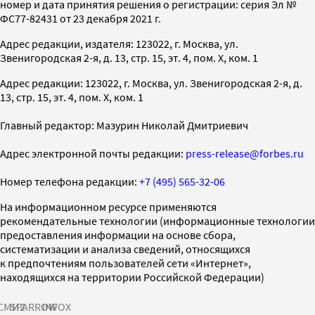
номер и дата принятия решения о регистрации: серия Эл №
ФС77-82431 от 23 декабря 2021 г.
Адрес редакции, издателя: 123022, г. Москва, ул.
Звенигородская 2-я, д. 13, стр. 15, эт. 4, пом. X, ком. 1
Адрес редакции: 123022, г. Москва, ул. Звенигородская 2-я, д.
13, стр. 15, эт. 4, пом. X, ком. 1
Главный редактор: Мазурин Николай Дмитриевич
Адрес электронной почты редакции:
press-release@forbes.ru
Номер телефона редакции:
+7 (495) 565-32-06
На информационном ресурсе применяются
рекомендательные технологии (информационные технологии
предоставления информации на основе сбора,
систематизации и анализа сведений, относящихся
к предпочтениям пользователей сети «Интернет»,
находящихся на территории Российской Федерации)
СМИ2
SPARROW
INFOX