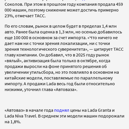
Соколов. При этом в прошлом году компания продала 459
000 машин, поэтому снижение может достичь примерно
23%, отмечает ТАСС.
По его словам, рынок в целом будет в пределах 1,4 млн
авто. Ранее была оценка в 1,3 млн, но осенью добавилось
еще 100 000 в основном за счет импорта. «Что ничего не
дает нам ни с точки зрения локализации, ни с точки
зрения технологического суверенитета», — цитирует ТАСС
главу компании. Он добавил, что в 2025 году рынок
«вялый», активизация была только в октябре, когда
продажи выросли на фоне принятого решения об
увеличении утильсбора, но это повлияло в основном на
китайские модели, поставляемые по параллельному
импорту. А продажи Lada весь год были относительно
низкими, уточнил глава «Автоваза».
«Автоваз» в начале года
поднял
цены на Lada Granta и
Lada Niva Travel. В среднем эти модели машин подорожали
на 1,8%.