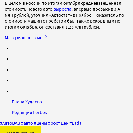
В целом в России по итогам октября средневзвешенная
стоимость нового авто
выросла
, впервые превысив 3,4
млн рублей, уточнил «Автостат» в ноябре. Показатель по
стоимости машин с пробегом был также рекордным по
итогам октября, он составил 1,23 млн рублей.
Материал по теме
Елена Худаева
Редакция Forbes
#
АвтоВАЗ
#
авто
#
цены
#
рост цен
#
Lada
Подписаться