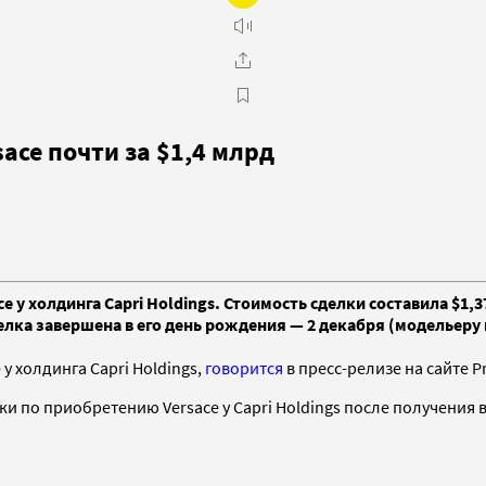
ace почти за $1,4 млрд
 у холдинга Capri Holdings. Стоимость сделки составила $1,
лка завершена в его день рождения — 2 декабря (модельеру м
у холдинга Capri Holdings,
говорится
в пресс-релизе на сайте P
лки по приобретению Versace у Capri Holdings после получени