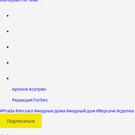
Арпине Асатрян
Редакция Forbes
#
Prada
#
Versace
#
модные дома
#
модный дом
#
Версаче
#
сделка
Подписаться