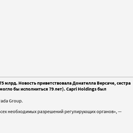
375 млрд. Новость приветствовала Донателла Версаче, сестра
огло бы исполниться 79 лет). Capri Holdings был
rada Group.
я всех необходимых разрешений регулирующих органов», —