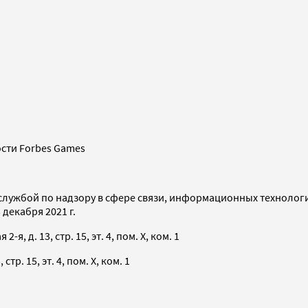
сти Forbes Games
службой по надзору в сфере связи, информационных технолог
декабря 2021 г.
я, д. 13, стр. 15, эт. 4, пом. X, ком. 1
тр. 15, эт. 4, пом. X, ком. 1