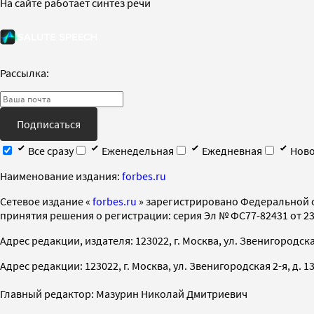
На сайте работает синтез речи
Рассылка:
Подписаться
Все сразу
Еженедельная
Ежедневная
Ново
Наименование издания:
forbes.ru
Cетевое издание «
forbes.ru
» зарегистрировано Федеральной 
принятия решения о регистрации: серия Эл № ФС77-82431 от 23 
Адрес редакции, издателя: 123022, г. Москва, ул. Звенигородская 2-
Адрес редакции: 123022, г. Москва, ул. Звенигородская 2-я, д. 13, с
Главный редактор: Мазурин Николай Дмитриевич