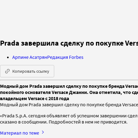
Prada завершила сделку по покупке Vers
Арпине Асатрян
Редакция Forbes
Копировать ссылку
Модный дом Prada завершил сделку по покупке бренда Versace
покойного основателя Versace Джанни. Она отметила, что сде
владельцем Versace с 2018 года
Модный дом Prada завершил сделку по покупке бренда Versace 
«Prada S.p.A. сегодня объявляет об успешном завершении сде
сказано в сообщении. Подробностей в нем не приводится.
Материал по теме