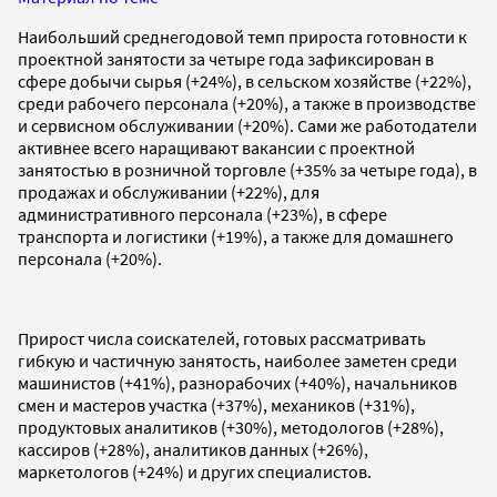
Наибольший среднегодовой темп прироста готовности к
проектной занятости за четыре года зафиксирован в
сфере добычи сырья (+24%), в сельском хозяйстве (+22%),
среди рабочего персонала (+20%), а также в производстве
и сервисном обслуживании (+20%). Сами же работодатели
активнее всего наращивают вакансии с проектной
занятостью в розничной торговле (+35% за четыре года), в
продажах и обслуживании (+22%), для
административного персонала (+23%), в сфере
транспорта и логистики (+19%), а также для домашнего
персонала (+20%).
Прирост числа соискателей, готовых рассматривать
гибкую и частичную занятость, наиболее заметен среди
машинистов (+41%), разнорабочих (+40%), начальников
смен и мастеров участка (+37%), механиков (+31%),
продуктовых аналитиков (+30%), методологов (+28%),
кассиров (+28%), аналитиков данных (+26%),
маркетологов (+24%) и других специалистов.