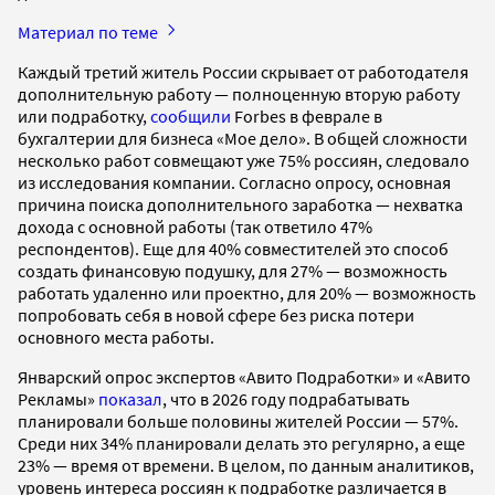
Материал по теме
Каждый третий житель России скрывает от работодателя
дополнительную работу — полноценную вторую работу
или подработку,
сообщили
Forbes в феврале в
бухгалтерии для бизнеса «Мое дело». В общей сложности
несколько работ совмещают уже 75% россиян, следовало
из исследования компании. Согласно опросу, основная
причина поиска дополнительного заработка — нехватка
дохода с основной работы (так ответило 47%
респондентов). Еще для 40% совместителей это способ
создать финансовую подушку, для 27% — возможность
работать удаленно или проектно, для 20% — возможность
попробовать себя в новой сфере без риска потери
основного места работы.
Январский опрос экспертов «Авито Подработки» и «Авито
Рекламы»
показал
, что в 2026 году подрабатывать
планировали больше половины жителей России — 57%.
Среди них 34% планировали делать это регулярно, а еще
23% — время от времени. В целом, по данным аналитиков,
уровень интереса россиян к подработке различается в