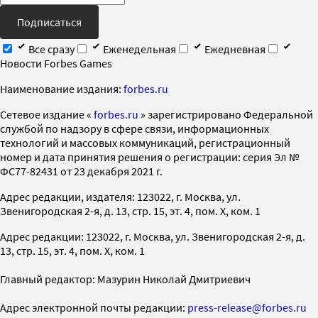
Подписаться
Все сразу
Еженедельная
Ежедневная
Новости Forbes Games
Наименование издания:
forbes.ru
Cетевое издание «
forbes.ru
» зарегистрировано Федеральной
службой по надзору в сфере связи, информационных
технологий и массовых коммуникаций, регистрационный
номер и дата принятия решения о регистрации: серия Эл №
ФС77-82431 от 23 декабря 2021 г.
Адрес редакции, издателя: 123022, г. Москва, ул.
Звенигородская 2-я, д. 13, стр. 15, эт. 4, пом. X, ком. 1
Адрес редакции: 123022, г. Москва, ул. Звенигородская 2-я, д.
13, стр. 15, эт. 4, пом. X, ком. 1
Главный редактор: Мазурин Николай Дмитриевич
Адрес электронной почты редакции:
press-release@forbes.ru