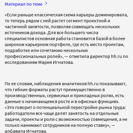
Материал по теме
«Если раньше классическая схема карьеры доминировала,
то теперь рядом с ней растет сегмент проектной и
частичной занятости, позволяя совмещать нескольких
источников дохода. Для все большего числа
специалистов основная работа становится базой в более
широком карьерном портфеле, где есть место проектам,
подработке или сочетанию нескольких
профессиональных ролей», — отметила директор hh.ru по
исследованиям Мария Игнатова.
По ее словам, наблюдения аналитиков hh.ru показывают,
что гибкие форматы растут преимущественно в
производственных, сервисных и прикладных ролях, есть
данные о начинающемся росте и в офисных функциях.
«Это говорит о потенциальной перестройке рынка труда:
работодатели все чаще делят занятость на отдельные
задачи, проекты и роли с возможностью совмещения, а не
только нанимают сотрудников на полную ставку», —
добавила Игнатова.