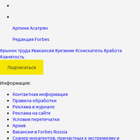
Арпине Асатрян
Редакция Forbes
#
рынок труда
#
вакансия
#
резюме
#
соискатель
#
работа
#
занятость
Подписаться
Информация:
Контактная информация
Правила обработки
Реклама в журнале
Реклама на сайте
Условия перепечатки
Архив
Вакансии в Forbes Russia
Сканер иноагентов, причастных к экстремизму и