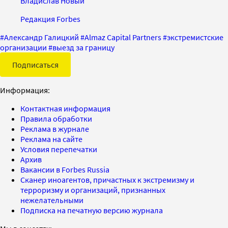
Владислав Новый
Редакция Forbes
#
Александр Галицкий
#
Almaz Capital Partners
#
экстремистские
организации
#
выезд за границу
Подписаться
Информация:
Контактная информация
Правила обработки
Реклама в журнале
Реклама на сайте
Условия перепечатки
Архив
Вакансии в Forbes Russia
Сканер иноагентов, причастных к экстремизму и
терроризму и организаций, признанных
нежелательными
Подписка на печатную версию журнала