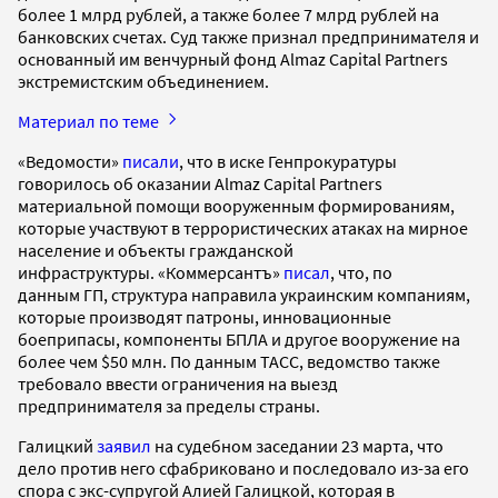
более 1 млрд рублей, а также более 7 млрд рублей на
банковских счетах. Суд также признал предпринимателя и
основанный им венчурный фонд Almaz Capital Partners
экстремистским объединением.
Материал по теме
«Ведомости»
писали
, что в иске Генпрокуратуры
говорилось об оказании Almaz Capital Partners
материальной помощи вооруженным формированиям,
которые участвуют в террористических атаках на мирное
население и объекты гражданской
инфраструктуры. «Коммерсантъ»
писал
, что, по
данным ГП, структура направила украинским компаниям,
которые производят патроны, инновационные
боеприпасы, компоненты БПЛА и другое вооружение на
более чем $50 млн. По данным ТАСС, ведомство также
требовало ввести ограничения на выезд
предпринимателя за пределы страны.
Галицкий
заявил
на судебном заседании 23 марта, что
дело против него сфабриковано и последовало из-за его
спора с экс-супругой Алией Галицкой, которая в