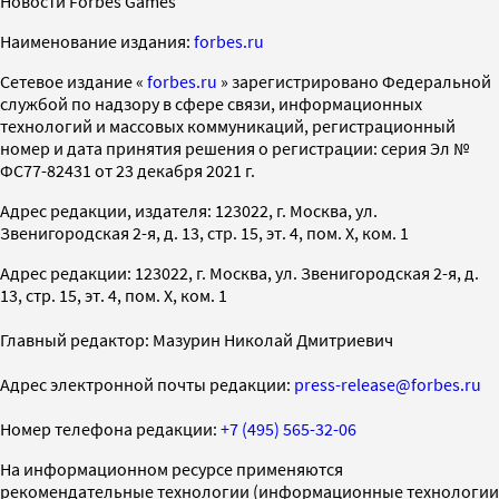
Новости Forbes Games
Наименование издания:
forbes.ru
Cетевое издание «
forbes.ru
» зарегистрировано Федеральной
службой по надзору в сфере связи, информационных
технологий и массовых коммуникаций, регистрационный
номер и дата принятия решения о регистрации: серия Эл №
ФС77-82431 от 23 декабря 2021 г.
Адрес редакции, издателя: 123022, г. Москва, ул.
Звенигородская 2-я, д. 13, стр. 15, эт. 4, пом. X, ком. 1
Адрес редакции: 123022, г. Москва, ул. Звенигородская 2-я, д.
13, стр. 15, эт. 4, пом. X, ком. 1
Главный редактор: Мазурин Николай Дмитриевич
Адрес электронной почты редакции:
press-release@forbes.ru
Номер телефона редакции:
+7 (495) 565-32-06
На информационном ресурсе применяются
рекомендательные технологии (информационные технологии