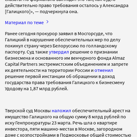
действительно право требования осталось у Александра
[Галицкого]», — подчеркнула она.
Материал по теме
Ранее сегодня прокурор заявил в Мосгорсуде, что
Галицкий в нарушение обеспечительных мер по делу
покинул страну через Белоруссию по голландскому
паспорту. Суд также
утвердил
решение о признании
бизнесмена и основанного им венчурного фонда Almaz
Capital Partners экстремистским объединением и запрете
их деятельности на территории России и
отменил
решение первой инстанции об обращении в доход
государства права требования Галицкого к бизнесмену
Удодову на 1,87 млрд рублей.
Тверской суд Москвы
наложил
обеспечительный арест на
имущество Галицкого на общую сумму 8 млрд рублей по
иску Генпрокуратуры 23 марта. Речь шла о квартире
инвестора, пяти машино-местах в Москве, загородном
доме с хозпостройками в Подмосковье общей стоимостью