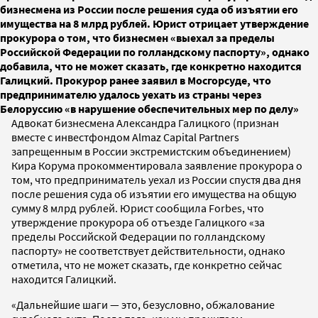
бизнесмена из России после решения суда об изъятии его
имущества на 8 млрд рублей. Юрист отрицает утверждение
прокурора о том, что бизнесмен «выехал за пределы
Российской Федерации по голландскому паспорту», однако
добавила, что не может сказать, где конкретно находится
Галицкий. Прокурор ранее заявил в Мосгорсуде, что
предпринимателю удалось уехать из страны через
Белоруссию «в нарушение обеспечительных мер по делу»
Адвокат бизнесмена Александра Галицкого (признан
вместе с инвестфондом Almaz Capital Partners
запрещенным в России экстремистским объединением)
Кира Корума прокомментировала заявление прокурора о
том, что предприниматель уехал из России спустя два дня
после решения суда об изъятии его имущества на общую
сумму 8 млрд рублей. Юрист сообщила Forbes, что
утверждение прокурора об отъезде Галицкого «за
пределы Российской Федерации по голландскому
паспорту» не соответствует действительности, однако
отметила, что не может сказать, где конкретно сейчас
находится Галицкий.
«Дальнейшие шаги — это, безусловно, обжалование