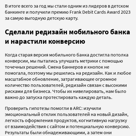
В итоге всего за год мы стали одним из лидеров в детском
банкинге и получили премию Frank Debit Cards Award 2023
за самую выгодную детскую карту.
Сделали редизайн мобильного банка
и нарастили конверсию
Когда старая версия мобильного банка достигла потолка
конверсии, мы пытались улучшать метрики с помощью
точечных решений. Смена баннеров и кнопок не
помогала, поэтому мы решились на редизайн. Как и любое
масштабное обновление, затрагивающее огромное
количество пользователей, редизайн связан с высокими
рисками для бизнеса. Чтобы их нивелировать, нам было
важно до запуска протестировать каждую деталь.
Проверить гипотезы помогли в ARC: изучили
эмоциональный отклик пользователей на новый дизайн,
легкость оформления продуктов, когнитивную нагрузку
от взаимодействия с сайтом и потенциальную конверсию.
Результаты были обнадеживающими, а затем они