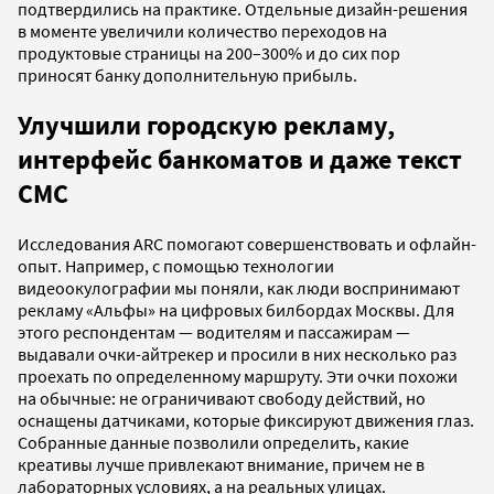
подтвердились на практике. Отдельные дизайн-решения
в моменте увеличили количество переходов на
продуктовые страницы на 200–300% и до сих пор
приносят банку дополнительную прибыль.
Улучшили городскую рекламу,
интерфейс банкоматов и даже текст
СМС
Исследования ARC помогают совершенствовать и офлайн-
опыт. Например, с помощью технологии
видеоокулографии мы поняли, как люди воспринимают
рекламу «Альфы» на цифровых билбордах Москвы. Для
этого респондентам — водителям и пассажирам —
выдавали очки-айтрекер и просили в них несколько раз
проехать по определенному маршруту. Эти очки похожи
на обычные: не ограничивают свободу действий, но
оснащены датчиками, которые фиксируют движения глаз.
Собранные данные позволили определить, какие
креативы лучше привлекают внимание, причем не в
лабораторных условиях, а на реальных улицах.