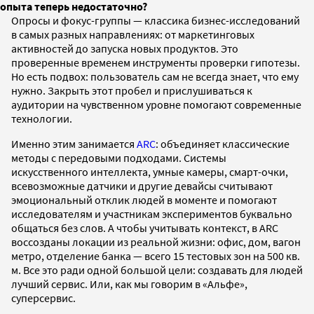
опыта теперь недостаточно?
Опросы и фокус-группы — классика бизнес-исследований
в самых разных направлениях: от маркетинговых
активностей до запуска новых продуктов. Это
проверенные временем инструменты проверки гипотезы.
Но есть подвох: пользователь сам не всегда знает, что ему
нужно. Закрыть этот пробел и прислушиваться к
аудитории на чувственном уровне помогают современные
технологии.
Именно этим занимается
ARC
: объединяет классические
методы с передовыми подходами. Системы
искусственного интеллекта, умные камеры, смарт-очки,
всевозможные датчики и другие девайсы считывают
эмоциональный отклик людей в моменте и помогают
исследователям и участникам экспериментов буквально
общаться без слов. А чтобы учитывать контекст, в ARC
воссозданы локации из реальной жизни: офис, дом, вагон
метро, отделение банка — всего 15 тестовых зон на 500 кв.
м. Все это ради одной большой цели: создавать для людей
лучший сервис. Или, как мы говорим в «Альфе»,
суперсервис.