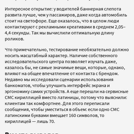
Интересное открытие: у водителей баннерная слепота
развита лучше, чем у пассажиров, даже когда автомобиль
стоит на светофоре. Еще оказалось, что в целом люди
контактируют с рекламными креативами в среднем 2,05–
4,4 секунды. Так мы вычислили оптимальную длину
роликов.
Что примечательно, тестирование необязательно должно
носить масштабный характер. Наличие собственного
исследовательского центра позволяет изучать даже,
казалось бы, не самые значимые вещи, которые, однако,
влияют на общее впечатление от контакта с брендом.
Недавно мы исследовали сценарии использования
банкоматов, чтобы улучшить интерфейс экрана и
эргономику самих устройств. А еще перешли на сервисные
СМС кириллицей вместо латиницы, потому что выяснили:
клиентам так комфортнее. Для этого переписали
сообщения, чтобы уместиться в объем: если одно СМС
латинскими буквами вмещает 160 символов, то
кириллицей — лишь 70.