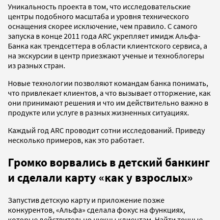
Уникальность проекта в том, что исследовательские
центры подобного масштаба и уровня технического
оснащения скорее исключение, чем правило. С самого
запуска в конце 2011 года ARC укрепляет имидж Альфа-
Банка как трендсеттера в области клиентского сервиса, а
на экскурсии в центр приезжают ученые и техноблогеры
из разных стран.
Новые технологии позволяют командам банка понимать,
что привлекает клиентов, а что вызывает отторжение, как
они принимают решения и что им действительно важно в
продукте или услуге в разных жизненных ситуациях.
Каждый год ARC проводит сотни исследований. Приведу
несколько примеров, как это работает.
Громко ворвались в детский банкинг
и сделали карту «как у взрослых»
Запустив детскую карту и приложение позже
конкурентов, «Альфа» сделала фокус на функциях,
которые действительно нужны клиентам. Найти точные