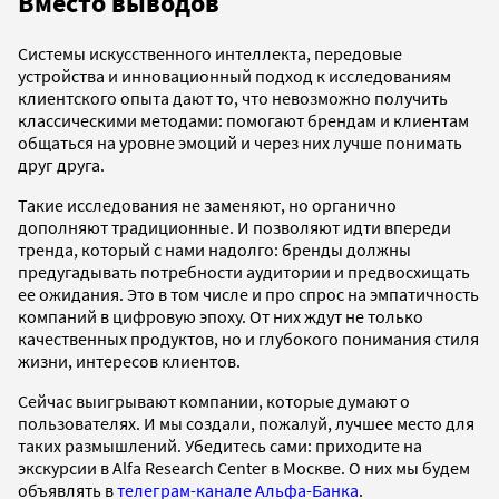
Вместо выводов
Системы искусственного интеллекта, передовые
устройства и инновационный подход к исследованиям
клиентского опыта дают то, что невозможно получить
классическими методами: помогают брендам и клиентам
общаться на уровне эмоций и через них лучше понимать
друг друга.
Такие исследования не заменяют, но органично
дополняют традиционные. И позволяют идти впереди
тренда, который с нами надолго: бренды должны
предугадывать потребности аудитории и предвосхищать
ее ожидания. Это в том числе и про спрос на эмпатичность
компаний в цифровую эпоху. От них ждут не только
качественных продуктов, но и глубокого понимания стиля
жизни, интересов клиентов.
Сейчас выигрывают компании, которые думают о
пользователях. И мы создали, пожалуй, лучшее место для
таких размышлений. Убедитесь сами: приходите на
экскурсии в Alfa Research Center в Москве. О них мы будем
объявлять в
телеграм-канале Альфа-Банка
.