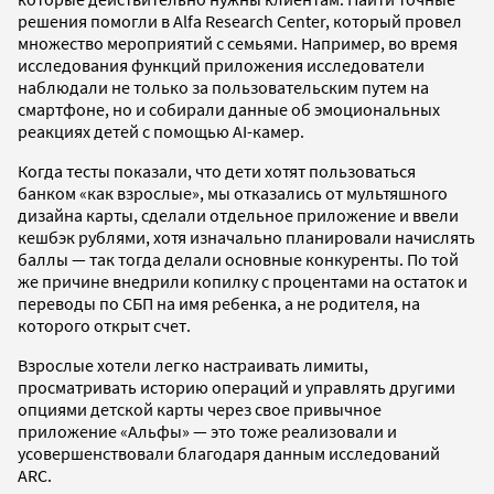
решения помогли в Alfa Research Center, который провел
множество мероприятий с семьями. Например, во время
исследования функций приложения исследователи
наблюдали не только за пользовательским путем на
смартфоне, но и собирали данные об эмоциональных
реакциях детей с помощью AI-камер.
Когда тесты показали, что дети хотят пользоваться
банком «как взрослые», мы отказались от мультяшного
дизайна карты, сделали отдельное приложение и ввели
кешбэк рублями, хотя изначально планировали начислять
баллы — так тогда делали основные конкуренты. По той
же причине внедрили копилку с процентами на остаток и
переводы по СБП на имя ребенка, а не родителя, на
которого открыт счет.
Взрослые хотели легко настраивать лимиты,
просматривать историю операций и управлять другими
опциями детской карты через свое привычное
приложение «Альфы» — это тоже реализовали и
усовершенствовали благодаря данным исследований
ARC.