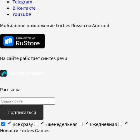
Telegram
ВКонтакте
YouTube
Мобильное приложение Forbes Russia на Android
На сайте работает синтез речи
Рассылка:
Подписаться
Все сразу
Еженедельная
Ежедневная
Новости Forbes Games