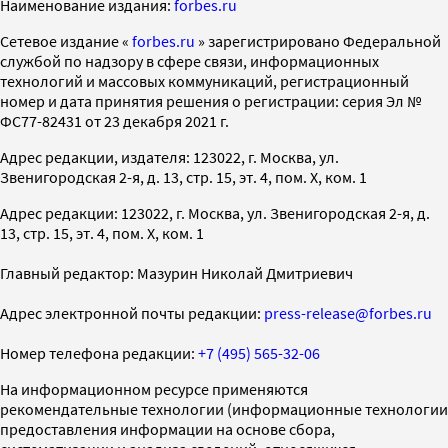
Наименование издания:
forbes.ru
Cетевое издание «
forbes.ru
» зарегистрировано Федеральной
службой по надзору в сфере связи, информационных
технологий и массовых коммуникаций, регистрационный
номер и дата принятия решения о регистрации: серия Эл №
ФС77-82431 от 23 декабря 2021 г.
Адрес редакции, издателя: 123022, г. Москва, ул.
Звенигородская 2-я, д. 13, стр. 15, эт. 4, пом. X, ком. 1
Адрес редакции: 123022, г. Москва, ул. Звенигородская 2-я, д.
13, стр. 15, эт. 4, пом. X, ком. 1
Главный редактор: Мазурин Николай Дмитриевич
Адрес электронной почты редакции:
press-release@forbes.ru
Номер телефона редакции:
+7 (495) 565-32-06
На информационном ресурсе применяются
рекомендательные технологии (информационные технологии
предоставления информации на основе сбора,