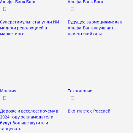
Альфа-Банк Блог
Альфа-Банк Блог
Суперстимулы: станут ли ИИ-
Будущее за эмоциями: как
модели революцией в
Альфа-Банк улучшает
маркетинге
клиентский опыт
Мнения
Технологии
Дороже и веселее: почему в
Вконтакте с Россией
2024 году рекламодатели
будут больше шутить и
танцевать