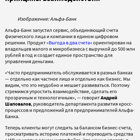
Изображение: Альфа-Банк
Альфа-Банк запустил сервис, объединяющий счета
физического лица и компании в едином цифровом
решении. Продукт
«Выгода в два счета»
ориентирован на
владельцев малого и микробизнеса с выручкой до 500 млн
рублей в год и создает единое пространство для
управления деньгами.
«Часто предприниматель обслуживается в разных банках
— отдельно как частное лицо и отдельно как бизнес. Мы
видим, что это неудобно и мешает развиваться. Поэтому
стремимся упростить взаимодействие, сделать его
прозрачным и технологичным», — говорит
Андрей
Шаповалов
, руководитель департамента развития кросс-
процессов и предложений для предпринимателей Альфа-
Банка.
Теперь клиенты могут следить за балансом бизнес-счета,
просматривать историю платежей и переводить средства
с ИП на карту в одном интерфейсе. Это можно сделать в