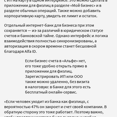
приложении для физлиц в разделе «Мой бизнес» и в
разделе обычных операций. Также можно добавить
корпоративную карту, увидеть ее лимит и остаток.
Отдельный интернет-банк для бизнеса при этом
сохраняется — из-за различий в юридическом статусе
счетов и банковской тайне. Однако интерфейс и логика
взаимодействия полностью синхронизированы, а
авторизация в скором времени станет бесшовной
благодаря Alfa ID.
Если бизнес-счета в «Альфе» нет,
его тоже удобно открыть прямо в
приложении для физлиц.
Зарегистрировать ИП или ООО
также можно удаленно, без визита
в налоговую: в банке для этого есть
бесплатный онлайн-сервис.
«Если человек уходит из банка как физлицо, с
вероятностью 47% он закроет и счет своей компании. В
обратную сторону это тоже работает. Поэтому важно,
чтобы предпринимателю было выгодно и удобно