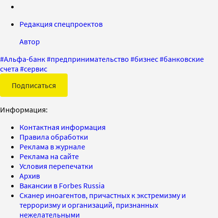
Редакция спецпроектов
Автор
#
Альфа-банк
#
предпринимательство
#
бизнес
#
банковские
счета
#
сервис
Подписаться
Информация:
Контактная информация
Правила обработки
Реклама в журнале
Реклама на сайте
Условия перепечатки
Архив
Вакансии в Forbes Russia
Сканер иноагентов, причастных к экстремизму и
терроризму и организаций, признанных
нежелательными