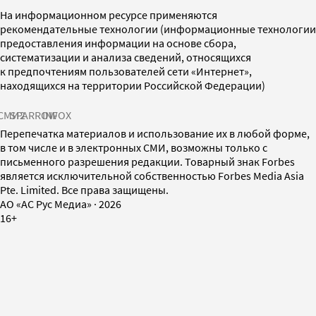
На информационном ресурсе применяются
рекомендательные технологии (информационные технологии
предоставления информации на основе сбора,
систематизации и анализа сведений, относящихся
к предпочтениям пользователей сети «Интернет»,
находящихся на территории Российской Федерации)
СМИ2
SPARROW
INFOX
Перепечатка материалов и использование их в любой форме,
в том числе и в электронных СМИ, возможны только с
письменного разрешения редакции. Товарный знак Forbes
является исключительной собственностью Forbes Media Asia
Pte. Limited. Все права защищены.
AO «АС Рус Медиа»
·
2026
16+