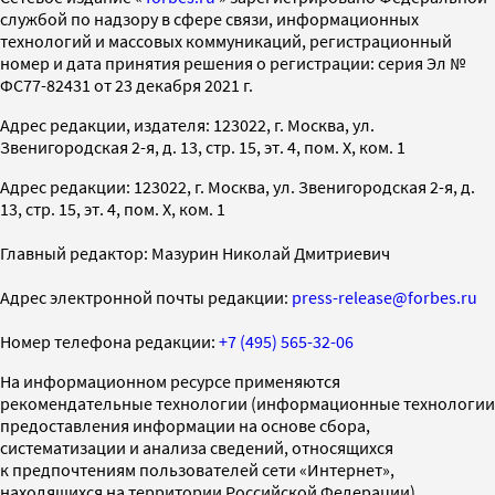
службой по надзору в сфере связи, информационных
технологий и массовых коммуникаций, регистрационный
номер и дата принятия решения о регистрации: серия Эл №
ФС77-82431 от 23 декабря 2021 г.
Адрес редакции, издателя: 123022, г. Москва, ул.
Звенигородская 2-я, д. 13, стр. 15, эт. 4, пом. X, ком. 1
Адрес редакции: 123022, г. Москва, ул. Звенигородская 2-я, д.
13, стр. 15, эт. 4, пом. X, ком. 1
Главный редактор: Мазурин Николай Дмитриевич
Адрес электронной почты редакции:
press-release@forbes.ru
Номер телефона редакции:
+7 (495) 565-32-06
На информационном ресурсе применяются
рекомендательные технологии (информационные технологии
предоставления информации на основе сбора,
систематизации и анализа сведений, относящихся
к предпочтениям пользователей сети «Интернет»,
находящихся на территории Российской Федерации)