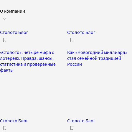
О компании
Столото Блог
Столото Блог
«Столото»: четыре мифа о
Как «Новогодний миллиард»
лотереях. Правда, шансы,
стал семейной традицией
статистика и проверенные
России
факты
Столото Блог
Столото Блог