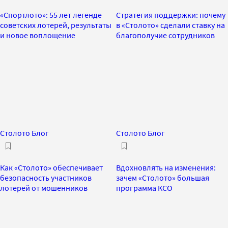
«Спортлото»: 55 лет легенде
Стратегия поддержки: почему
советских лотерей, результаты
в «Столото» сделали ставку на
и новое воплощение
благополучие сотрудников
Столото Блог
Столото Блог
Как «Столото» обеспечивает
Вдохновлять на изменения:
безопасность участников
зачем «Столото» большая
лотерей от мошенников
программа КСО