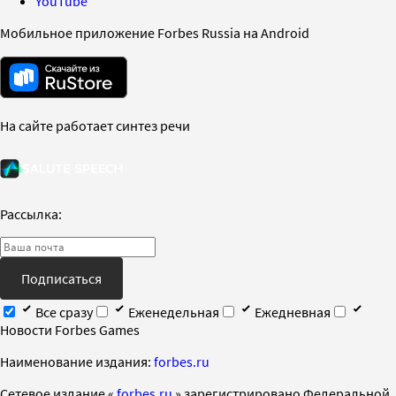
YouTube
Мобильное приложение Forbes Russia на Android
На сайте работает синтез речи
Рассылка:
Подписаться
Все сразу
Еженедельная
Ежедневная
Новости Forbes Games
Наименование издания:
forbes.ru
Cетевое издание «
forbes.ru
» зарегистрировано Федеральной