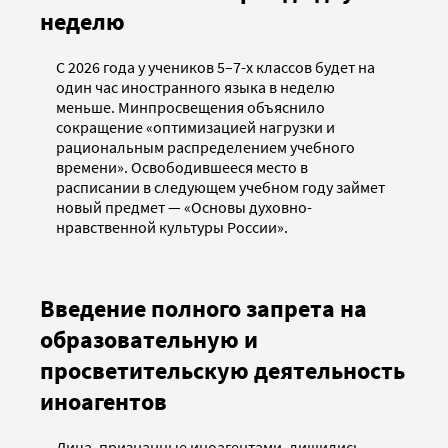
неделю
С 2026 года у учеников 5–7-х классов будет на
один час иностранного языка в неделю
меньше. Минпросвещения объяснило
сокращение «оптимизацией нагрузки и
рациональным распределением учебного
времени». Освободившееся место в
расписании в следующем учебном году займет
новый предмет — «Основы духовно-
нравственной культуры России».
Введение полного запрета на
образовательную и
просветительскую деятельность
иноагентов
Лица, признанные иноагентами, лишились