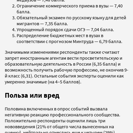
Ограничение коммерческого приема в вузы — 7,40
балла.
Обязательный экзамен по русскому языку для детей
мигрантов — 7,35 балла.
Упрощенный порядок сдачи ОГЭ — 7,04 балла.
Распределение бюджетных мест в вузах в
соответствии с прогнозом Минтруда — 6,79 балла.
Значимыми изменениями респонденты также считают
запрет иностранным агентам вести просветительскую и
образовательную деятельность в России (6,35 балла) и
возможность получить рабочую профессию, не окончив 9-
й класс (6,31). Остальные события эксперты оценили как
умеренно значимые (на 4–5 баллов).
Польза или вред
Половина включенных в опрос событий вызвала
негативную реакцию профессионального сообщества.
Положительно респонденты оценили лишь три
нововведения (21% от общего числа вынесенных на
оценку), нейтрально отнеслись еще к четырем (29%).