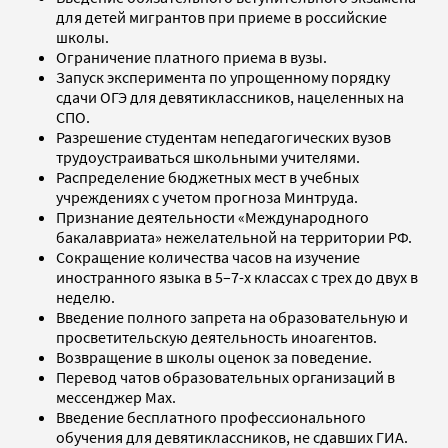
для детей мигрантов при приеме в российские
школы.
Ограничение платного приема в вузы.
Запуск эксперимента по упрощенному порядку
сдачи ОГЭ для девятиклассников, нацеленных на
СПО.
Разрешение студентам непедагогических вузов
трудоустраиваться школьными учителями.
Распределение бюджетных мест в учебных
учреждениях с учетом прогноза Минтруда.
Признание деятельности «Международного
бакалавриата» нежелательной на территории РФ.
Сокращение количества часов на изучение
иностранного языка в 5–7-х классах с трех до двух в
неделю.
Введение полного запрета на образовательную и
просветительскую деятельность иноагентов.
Возвращение в школы оценок за поведение.
Перевод чатов образовательных организаций в
мессенджер Max.
Введение бесплатного профессионального
обучения для девятиклассников, не сдавших ГИА.