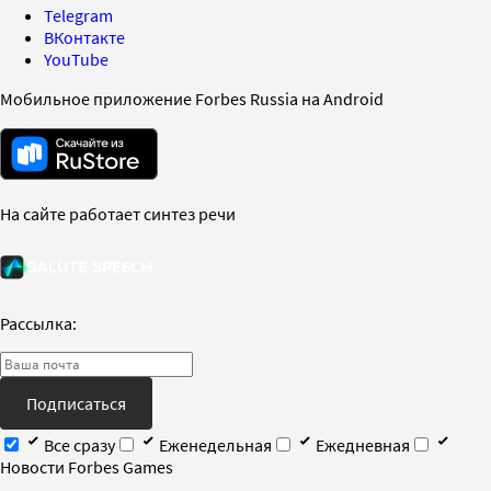
Telegram
ВКонтакте
YouTube
Мобильное приложение Forbes Russia на Android
На сайте работает синтез речи
Рассылка:
Подписаться
Все сразу
Еженедельная
Ежедневная
Новости Forbes Games