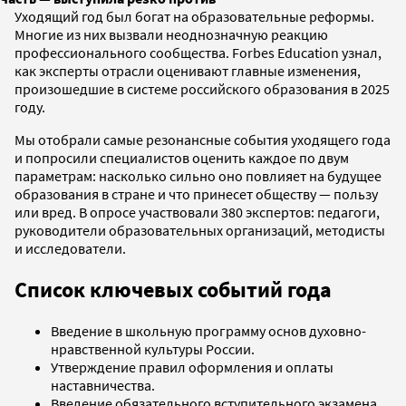
Уходящий год был богат на образовательные реформы.
Многие из них вызвали неоднозначную реакцию
профессионального сообщества. Forbes Education узнал,
как эксперты отрасли оценивают главные изменения,
произошедшие в системе российского образования в 2025
году.
Мы отобрали самые резонансные события уходящего года
и попросили специалистов оценить каждое по двум
параметрам: насколько сильно оно повлияет на будущее
образования в стране и что принесет обществу — пользу
или вред. В опросе участвовали 380 экспертов: педагоги,
руководители образовательных организаций, методисты
и исследователи.
Список ключевых событий года
Введение в школьную программу основ духовно-
нравственной культуры России.
Утверждение правил оформления и оплаты
наставничества.
Введение обязательного вступительного экзамена