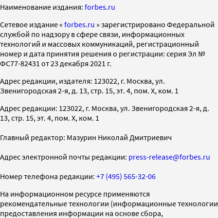
Наименование издания:
forbes.ru
Cетевое издание «
forbes.ru
» зарегистрировано Федеральной
службой по надзору в сфере связи, информационных
технологий и массовых коммуникаций, регистрационный
номер и дата принятия решения о регистрации: серия Эл №
ФС77-82431 от 23 декабря 2021 г.
Адрес редакции, издателя: 123022, г. Москва, ул.
Звенигородская 2-я, д. 13, стр. 15, эт. 4, пом. X, ком. 1
Адрес редакции: 123022, г. Москва, ул. Звенигородская 2-я, д.
13, стр. 15, эт. 4, пом. X, ком. 1
Главный редактор: Мазурин Николай Дмитриевич
Адрес электронной почты редакции:
press-release@forbes.ru
Номер телефона редакции:
+7 (495) 565-32-06
На информационном ресурсе применяются
рекомендательные технологии (информационные технологии
предоставления информации на основе сбора,