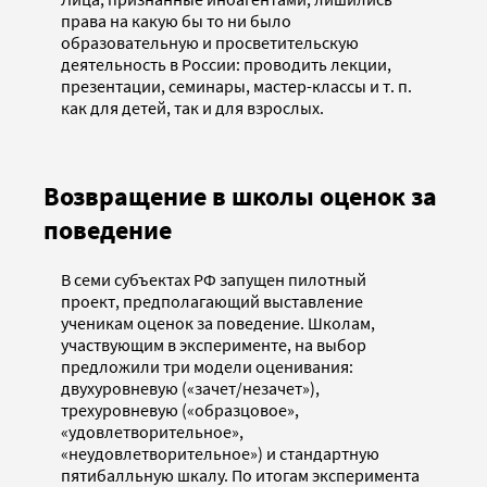
права на какую бы то ни было
образовательную и просветительскую
деятельность в России: проводить лекции,
презентации, семинары, мастер-классы и т. п.
как для детей, так и для взрослых.
Возвращение в школы оценок за
поведение
В семи субъектах РФ запущен пилотный
проект, предполагающий выставление
ученикам оценок за поведение. Школам,
участвующим в эксперименте, на выбор
предложили три модели оценивания:
двухуровневую («зачет/незачет»),
трехуровневую («образцовое»,
«удовлетворительное»,
«неудовлетворительное») и стандартную
пятибалльную шкалу. По итогам эксперимента