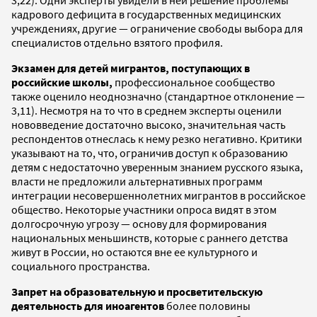
3,22). Одни эксперты увидели в ней решение проблемы
кадрового дефицита в государственных медицинских
учреждениях, другие — ограничение свободы выбора для
специалистов отдельно взятого профиля.
Экзамен для детей мигрантов, поступающих в
российские школы,
профессиональное сообщество
также оценило неоднозначно (стандартное отклонение —
3,11). Несмотря на то что в среднем эксперты оценили
нововведение достаточно высоко, значительная часть
респондентов отнеслась к нему резко негативно. Критики
указывают на то, что, ограничив доступ к образованию
детям с недостаточно уверенным знанием русского языка,
власти не предложили альтернативных программ
интеграции несовершеннолетних мигрантов в российское
общество. Некоторые участники опроса видят в этом
долгосрочную угрозу — основу для формирования
национальных меньшинств, которые с раннего детства
живут в России, но остаются вне ее культурного и
социального пространства.
Запрет на образовательную и просветительскую
деятельность для иноагентов
более половины