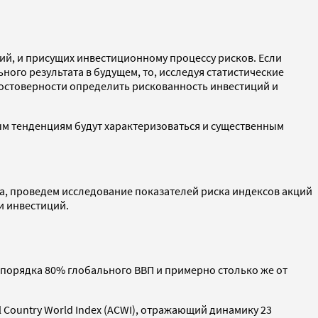
й, и присущих инвестиционному процессу рисков. Если
го результата в будущем, то, исследуя статистические
остоверности определить рискованность инвестиций и
м тенденциям будут характеризоваться и существенным
, проведем исследование показателей риска индексов акций
и инвестиций.
 порядка 80% глобального ВВП и примерно столько же от
Country World Index (ACWI), отражающий динамику 23