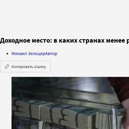
Доходное место: в каких странах менее
Михаил Зельцер
Автор
Копировать ссылку