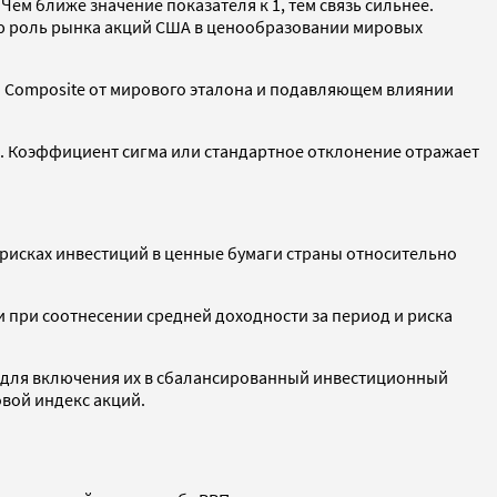
ем ближе значение показателя к 1, тем связь сильнее.
щую роль рынка акций США в ценообразовании мировых
i Composite от мирового эталона и подавляющем влиянии
д. Коэффициент сигма или стандартное отклонение отражает
 рисках инвестиций в ценные бумаги страны относительно
и при соотнесении средней доходности за период и риска
 для включения их в сбалансированный инвестиционный
вой индекс акций.