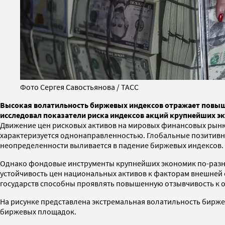
Фото Сергея Савостьянова / ТАСС
Высокая волатильность биржевых индексов отражает повыш
исследовал показатели риска индексов акций крупнейших эк
Движение цен рисковых активов на мировых финансовых рынка
характеризуется однонаправленностью. Глобальные позитивн
неопределенности выливается в падение биржевых индексов.
Однако фондовые инструменты крупнейших экономик по-разно
устойчивость цен национальных активов к факторам внешней 
государств способны проявлять повышенную отзывчивость к 
На рисунке представлена экстремальная волатильность бирже
биржевых площадок.