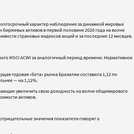
ь долгосрочный характер наблюдения за динамкой мировых
 биржевых активов в первой половине 2020 года на волне
ивости страновых индексов акций и за последние 12 месяцев.
ного MSCI ACWI за аналогичный период времени. Нормативное
ущая годовая «бета» рынка Бразилии составила 1,12 по
льнее — на 1,12%.
вающих увеличить свою доходность на волне общемирового
оимости активов.
отрицательные значения показателя говорят о