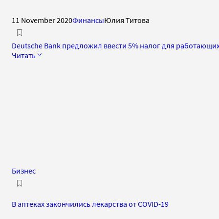
11 November 2020
Финансы
Юлия Титова
Deutsche Bank предложил ввести 5% налог для работающих
Читать
Бизнес
В аптеках закончились лекарства от COVID-19