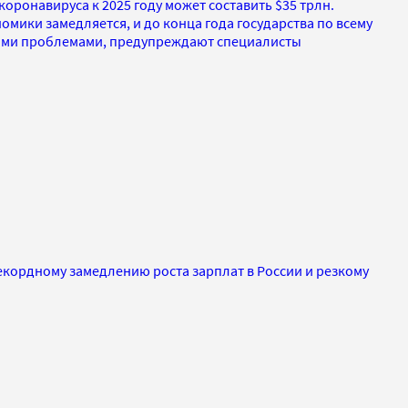
оронавируса к 2025 году может составить $35 трлн.
мики замедляется, и до конца года государства по всему
выми проблемами, предупреждают специалисты
екордному замедлению роста зарплат в России и резкому