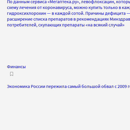
По данным сервиса «Мегаптека.ру», левофлоксацин, котор
схему лечения от коронавируса, можно купить только в каж
гидроксихлорохин — в каждой сотой. Причины дефицита — 
расширение списка препаратов в рекомендациях Минздрава
потребителей, скупающих препараты «на всякий случай»
Финансы
Экономика России пережила самый большой обвал с 2009 