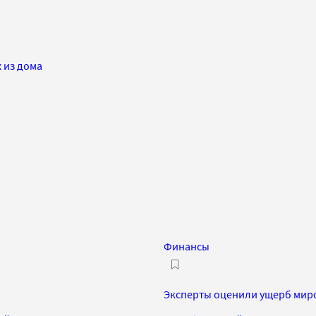
 из дома
Финансы
Эксперты оценили ущерб миро