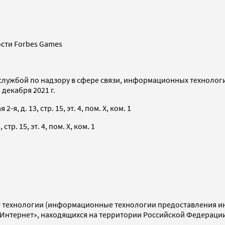
сти Forbes Games
службой по надзору в сфере связи, информационных технолог
декабря 2021 г.
я, д. 13, стр. 15, эт. 4, пом. X, ком. 1
тр. 15, эт. 4, пом. X, ком. 1
технологии (информационные технологии предоставления инф
«Интернет», находящихся на территории Российской Федераци