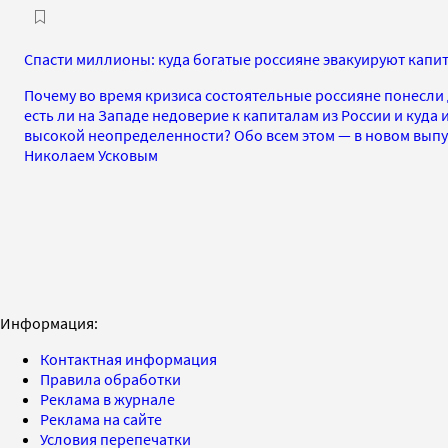
Спасти миллионы: куда богатые россияне эвакуируют капи
Почему во время кризиса состоятельные россияне понесли 
есть ли на Западе недоверие к капиталам из России и куда 
высокой неопределенности? Обо всем этом — в новом выпус
Николаем Усковым
Информация:
Контактная информация
Правила обработки
Реклама в журнале
Реклама на сайте
Условия перепечатки