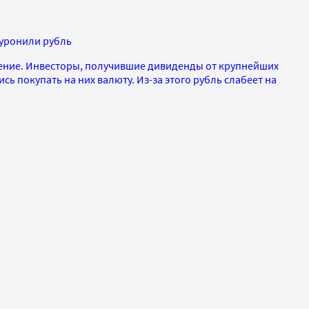
 уронили рубль
ение. Инвесторы, получившие дивиденды от крупнейших
ь покупать на них валюту. Из-за этого рубль слабеет на