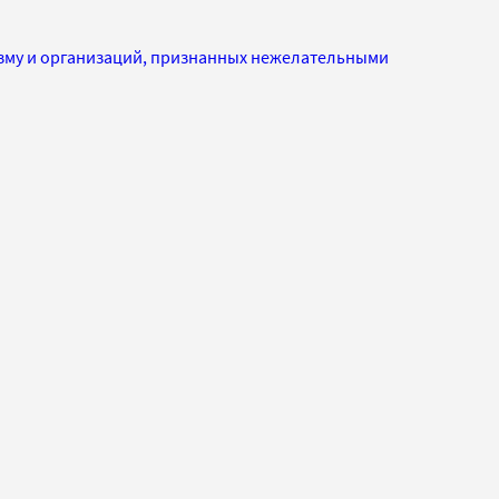
изму и организаций, признанных нежелательными