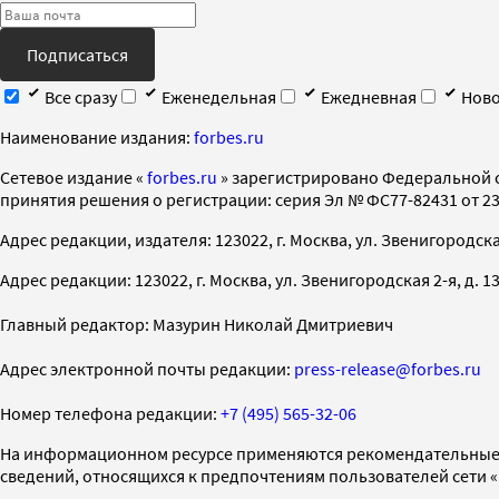
Подписаться
Все сразу
Еженедельная
Ежедневная
Ново
Наименование издания:
forbes.ru
Cетевое издание «
forbes.ru
» зарегистрировано Федеральной 
принятия решения о регистрации: серия Эл № ФС77-82431 от 23 
Адрес редакции, издателя: 123022, г. Москва, ул. Звенигородская 2-
Адрес редакции: 123022, г. Москва, ул. Звенигородская 2-я, д. 13, с
Главный редактор: Мазурин Николай Дмитриевич
Адрес электронной почты редакции:
press-release@forbes.ru
Номер телефона редакции:
+7 (495) 565-32-06
На информационном ресурсе применяются рекомендательные 
сведений, относящихся к предпочтениям пользователей сети 