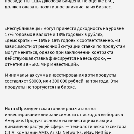
президенты США Джозефа Байдена, по оценке БКС,
должен оказать позитивное влияние на их бизнес.
«Республиканцы» могут принести доходность на уровне
17% годовых в валюте и 18% годовых в рублях,
«демократы» — 16% и 18% годовых соответственно. «В
зависимости от рыночной ситуации ставки по продуктам
могут меняться, однако при заключении контракта
действующая ставка фиксируется на весь срок», —
отметили в «БКС Мир Инвестиций».
Минимальная сумма инвестирования в эти продукты
составляет $8000, или 300 000 рублей на три года. Эти
продукты не торгуются на бирже.
Нота «Президентская гонка» рассчитана на
инвестирование вне зависимости от исходов выборов в
Америке. Продукт основан на инвестициях в акции
динамично растущей сферы — технологического сектора
США: компании AMD, Arista Networks, eBay, Netflix и