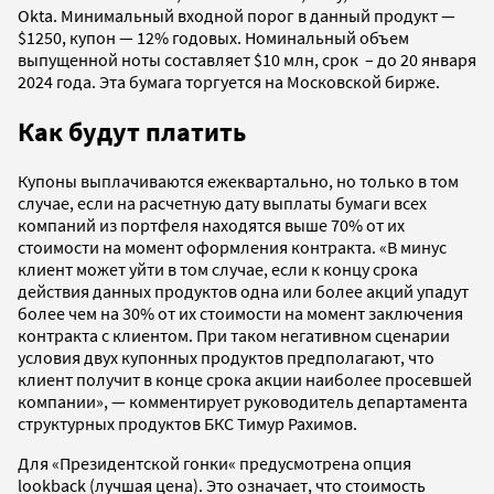
Okta. Минимальный входной порог в данный продукт —
$1250, купон — 12% годовых. Номинальный объем
выпущенной ноты составляет $10 млн, срок – до 20 января
2024 года. Эта бумага торгуется на Московской бирже.
Как будут платить
Купоны выплачиваются ежеквартально, но только в том
случае, если на расчетную
дату выплаты бумаги всех
компаний из портфеля находятся выше 70% от их
стоимости на момент оформления контракта. «В минус
клиент может уйти в том случае, если к концу срока
действия данных продуктов одна или более акций упадут
более чем на 30% от их стоимости на момент заключения
контракта с клиентом. При таком негативном сценарии
условия двух купонных продуктов предполагают, что
клиент получит в конце срока акции наиболее просевшей
компании», — комментирует руководитель департамента
структурных продуктов БКС Тимур Рахимов.
Для «Президентской гонки« предусмотрена опция
lookback (лучшая цена). Это означает, что стоимость