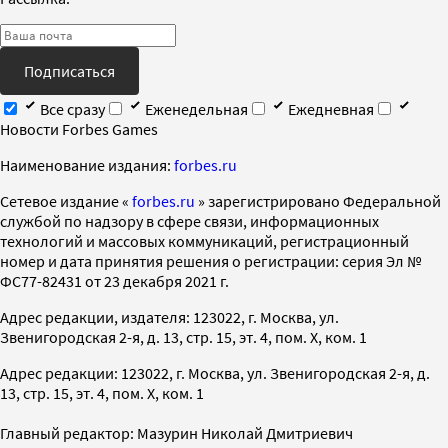
Подписаться
Все сразу
Еженедельная
Ежедневная
Новости Forbes Games
Наименование издания:
forbes.ru
Cетевое издание «
forbes.ru
» зарегистрировано Федеральной
службой по надзору в сфере связи, информационных
технологий и массовых коммуникаций, регистрационный
номер и дата принятия решения о регистрации: серия Эл №
ФС77-82431 от 23 декабря 2021 г.
Адрес редакции, издателя: 123022, г. Москва, ул.
Звенигородская 2-я, д. 13, стр. 15, эт. 4, пом. X, ком. 1
Адрес редакции: 123022, г. Москва, ул. Звенигородская 2-я, д.
13, стр. 15, эт. 4, пом. X, ком. 1
Главный редактор: Мазурин Николай Дмитриевич