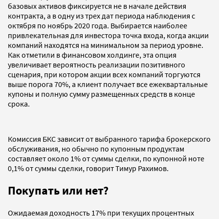
базовых активов фиксируется не в начале действия
контракта, а в одну из трех дат периода наблюдения с
октября по ноябрь 2020 года. Выбирается наиболее
привлекательная для инвестора точка входа, когда акции
компаний находятся на минимальном за период уровне.
Как отметили в финансовом холдинге, эта опция
увеличивает вероятность реализации позитивного
сценария, при котором акции всех компаний торгуются
выше порога 70%, а клиент получает все ежеквартальные
купоны и полную сумму размещенных средств в конце
срока.
Комиссия БКС зависит от выбранного тарифа брокерского
обслуживания, но обычно по купонным продуктам
составляет около 1% от суммы сделки, по купонной ноте
0,1% от суммы сделки, говорит Тимур Рахимов.
Покупать или нет?
Ожидаемая доходность 17% при текущих процентных