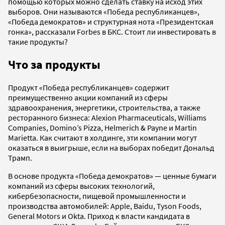
помощью которых можно сделать ставку на исход этих
выборов. Они называются «Победа республиканцев»,
«Победа демократов» и структурная нота «Президентская
гонка», рассказали Forbes в БКС. Стоит ли инвестировать в
такие продукты?
Что за продукты
Продукт «Победа республиканцев» содержит
преимущественно акции компаний из сферы
здравоохранения, энергетики, строительства, а также
ресторанного бизнеса: Alexion Pharmaceuticals, Williams
Companies, Domino’s Pizza, Helmerich & Payne и Martin
Marietta. Как считают в холдинге, эти компании могут
оказаться в выигрыше, если на выборах победит Дональд
Трамп.
В основе продукта «Победа демократов» — ценные бумаги
компаний из сферы высоких технологий,
кибербезопасности, пищевой промышленности и
производства автомобилей: Apple, Baidu, Tyson Foods,
General Motors и Okta. Приход к власти кандидата в