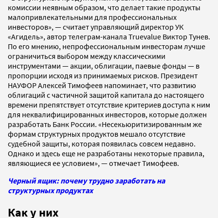
комиссии неявным образом, что делает такие продукты
малопривлекательными для профессиональных
инвесторов», — считает управляющий директор УК
«Агидель», автор телеграм-канала Truevalue Виктор Тунев.
По его мнению, непрофессиональным инвесторам лучше
ограничиться выбором между классическими
инструментами — акции, облигации, паевые фонды — в
пропорции исходя из принимаемых рисков. Президент
НАУФОР Алексей Тимофеев напоминает, что развитию
облигаций с частичной защитой капитала до настоящего
времени препятствует отсутствие критериев доступа к ним
для неквалифицированных инвесторов, которые должен
разработать Банк России. «Несекьюритизированным же
формам структурных продуктов мешало отсутствие
судебной защиты, которая появилась совсем недавно.
Однако и здесь еще не разработаны некоторые правила,
являющиеся ее условием», — отмечает Тимофеев.
Черный ящик: почему трудно заработать на
структурных продуктах
Как у них