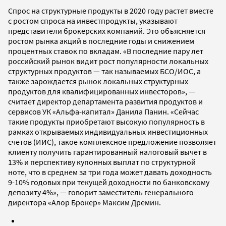
Спрос на структурные продукты в 2020 году растет вместе
с ростом спроса на инвестпродукты, указывают
представители брокерских компаний. Это объясняется
ростом рынка акций в последние годы и снижением
процентных ставок по вкладам. «В последние пару лет
российский рынок видит рост популярности локальных
структурных продуктов — так называемых БСО/ИОС, а
также зарождается рынок локальных структурных
продуктов для квалифицированных инвесторов», —
считает директор департамента развития продуктов и
сервисов УК «Альфа-капитал» Данила Панин. «Сейчас
такие продукты приобретают высокую популярность в
рамках открываемых индивидуальных инвестиционных
счетов (ИИС), такое комплексное предложение позволяет
клиенту получить гарантированный налоговый вычет в
13% и перспективу купонных выплат по структурной
ноте, что в среднем за три года может давать доходность
9-10% годовых при текущей доходности по банковскому
депозиту 4%», — говорит заместитель генерального
директора «Алор Брокер» Максим Дремин.