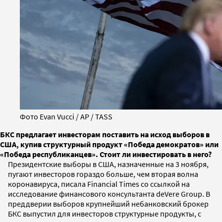
Фото Evan Vucci / AP / TASS
БКС предлагает инвесторам поставить на исход выборов в
США, купив структурный продукт «Победа демократов» или
«Победа республиканцев». Стоит ли инвестировать в него?
Президентские выборы в США, назначенные на 3 ноября,
пугают инвесторов гораздо больше, чем вторая волна
коронавируса, писала Financial Times со ссылкой на
исследование финансового консультанта deVere Group. В
преддверии выборов крупнейший небанковский брокер
БКС выпустил для инвесторов структурные продукты, с