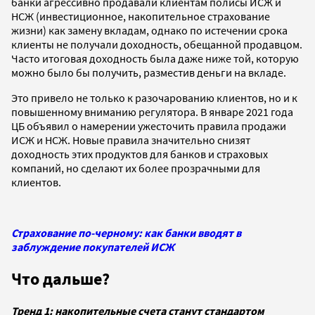
банки агрессивно продавали клиентам полисы ИСЖ и
НСЖ (инвестиционное, накопительное страхование
жизни) как замену вкладам, однако по истечении срока
клиенты не получали доходность, обещанной продавцом.
Часто итоговая доходность была даже ниже той, которую
можно было бы получить, разместив деньги на вкладе.
Это привело не только к разочарованию клиентов, но и к
повышенному вниманию регулятора. В январе 2021 года
ЦБ объявил о намерении ужесточить правила продажи
ИСЖ и НСЖ. Новые правила значительно снизят
доходность этих продуктов для банков и страховых
компаний, но сделают их более прозрачными для
клиентов.
Страхование по-черному: как банки вводят в
заблуждение покупателей ИСЖ
Что дальше?
Тренд 1: накопительные счета станут стандартом