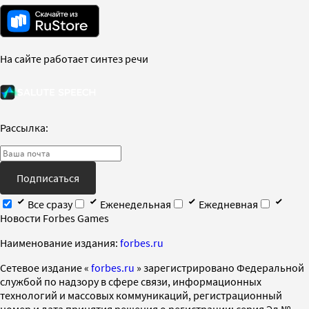
На сайте работает синтез речи
Рассылка:
Подписаться
Все сразу
Еженедельная
Ежедневная
Новости Forbes Games
Наименование издания:
forbes.ru
Cетевое издание «
forbes.ru
» зарегистрировано Федеральной
службой по надзору в сфере связи, информационных
технологий и массовых коммуникаций, регистрационный
номер и дата принятия решения о регистрации: серия Эл №