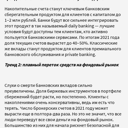
Накопительные счета станут ключевым банковским
сберегательным продуктом для клиентов с капиталом до
1–2 млн рублей. Банки будут все сильнее интегрировать
этот продукт в так называемый daily banking — лучшие
условия будут доступны тем клиентам, кто активно
пользуется банковскими сервисами. По итогам 2021 года
доля текущих счетов вырастет до ­40–50%. Классические
же вклады станут продуктом для клиентов премиального
банковского обслуживания и private banking.
Тренд 2: плавный переток средств на фондовый рынок
Слухи о смерти банковских вкладов сильно
преувеличены. Доля биржевых инструментов в портфеле
сбережений будет расти, но постепенно. Клиенты с
накоплениями очень консервативны, ведь им есть что
терять. Число брокерских счетов в 2021 году может
вырасти еще в полтора-два раза. Но это не значит, что все
люди переведут все свои деньги на фондовый рынок.
Большинство из них для начала рискнет безопасной для