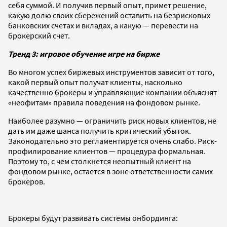
себя суммой. И получив первый опыт, примет решение,
какую долю своих сбережений оставить на безрисковых
банковских счетах и вкладах, а какую — перевести на
брокерский счет.
Тренд 3: игровое обучение игре на бирже
Во многом успех биржевых инструментов зависит от того,
какой первый опыт получат клиенты, насколько
качественно брокеры и управляющие компании объяснят
«неофитам» правила поведения на фондовом рынке.
Наиболее разумно — ограничить риск новых клиентов, не
дать им даже шанса получить критический убыток.
Законодательно это регламентируется очень слабо. Риск-
профилирование клиентов — процедура формальная.
Поэтому то, с чем столкнется неопытный клиент на
фондовом рынке, остается в зоне ответственности самих
брокеров.
Брокеры будут развивать системы онбординга: