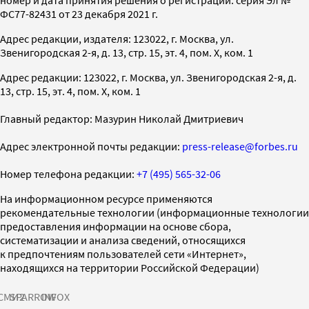
ФС77-82431 от 23 декабря 2021 г.
Адрес редакции, издателя: 123022, г. Москва, ул.
Звенигородская 2-я, д. 13, стр. 15, эт. 4, пом. X, ком. 1
Адрес редакции: 123022, г. Москва, ул. Звенигородская 2-я, д.
13, стр. 15, эт. 4, пом. X, ком. 1
Главный редактор: Мазурин Николай Дмитриевич
Адрес электронной почты редакции:
press-release@forbes.ru
Номер телефона редакции:
+7 (495) 565-32-06
На информационном ресурсе применяются
рекомендательные технологии (информационные технологии
предоставления информации на основе сбора,
систематизации и анализа сведений, относящихся
к предпочтениям пользователей сети «Интернет»,
находящихся на территории Российской Федерации)
СМИ2
SPARROW
INFOX