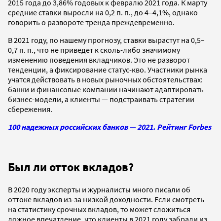
2015 года до 3,86% годовых к февралю 2021 года. К марту
средние ставки выросли на 0,2 п. п., до 4–4,1%, однако
говорить о развороте тренда преждевременно.
В 2021 году, по нашему прогнозу, ставки вырастут на 0,5–
0,7 п. п., что не приведет к сколь-либо значимому
изменению поведения вкладчиков. Это не разворот
тенденции, а фиксирование статус-кво. Участники рынка
учатся действовать в новых рыночных обстоятельствах:
банки и финансовые компании начинают адаптировать
бизнес-модели, а клиенты — подстраивать стратегии
сбережения.
100 надежных российских банков — 2021. Рейтинг Forbes
Был ли отток вкладов?
В 2020 году эксперты и журналисты много писали об
оттоке вкладов из-за низкой доходности. Если смотреть
на статистику срочных вкладов, то может сложиться
ложное впечатление, что клиенты в 2021 году забрали из