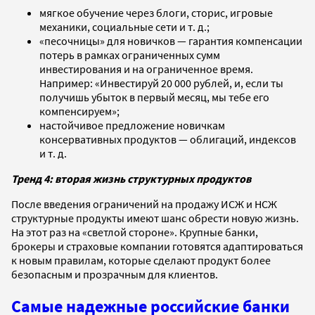
мягкое обучение через блоги, сторис, игровые
механики, социальные сети и т. д.;
«песочницы» для новичков — гарантия компенсации
потерь в рамках ограниченных сумм
инвестирования и на ограниченное время.
Например: «Инвестируй 20 000 рублей, и, если ты
получишь убыток в первый месяц, мы тебе его
компенсируем»;
настойчивое предложение новичкам
консервативных продуктов — облигаций, индексов
и т. д.
Тренд 4: вторая жизнь структурных продуктов
После введения ограничений на продажу ИСЖ и НСЖ
структурные продукты имеют шанс обрести новую жизнь.
На этот раз на «светлой стороне». Крупные банки,
брокеры и страховые компании готовятся адаптироваться
к новым правилам, которые сделают продукт более
безопасным и прозрачным для клиентов.
Самые надежные российские банки