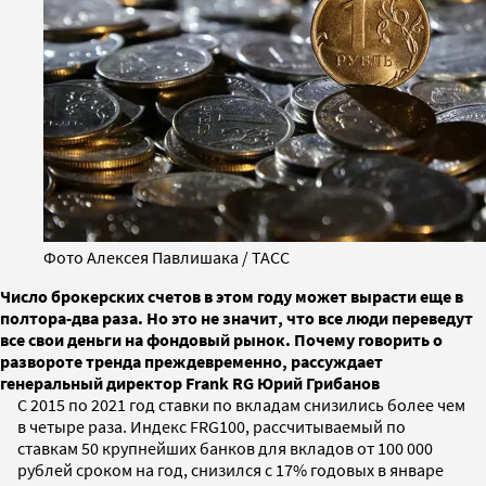
Фото Алексея Павлишака / ТАСС
Число брокерских счетов в этом году может вырасти еще в
полтора-два раза. Но это не значит, что все люди переведут
все свои деньги на фондовый рынок. Почему говорить о
развороте тренда преждевременно, рассуждает
генеральный директор Frank RG Юрий Грибанов
С 2015 по 2021 год ставки по вкладам снизились более чем
в четыре раза. Индекс FRG100, рассчитываемый по
ставкам 50 крупнейших банков для вкладов от 100 000
рублей сроком на год, снизился с 17% годовых в январе