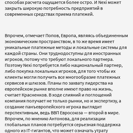
способах расчета ощущается более остро. И Nexi может
закрыть широкую потребность предприятий в
современных средствах приема платежей.
Впрочем, отмечает Попов, Европа, являясь объединенным
экономическим пространством, в то же время имеет
уникальные платежные методы и локальные системы для
каждой страны. Они труднодоступны для иностранных
игроков, потому что требуют локального партнера.
Поэтому Nexi потребуется либо национальный партнер,
либо покупка локальных игроков, для того чтобы их
клиенты могли получить все многообразие платежных
сервисов и шлюзов. Планы по захвату лидерства на
европейском рынке вполне имеют право на жизнь,
считает Красненков. В ходе слияний и поглощений
компания получает не только рынки, но и экспертизу, а
создание панъевропейского игрока выглядит
перспективным, ведь ВВП Евросоюза — второй в мире.
Впрочем, по мнению Антонова, для реализации
глобальных планов потребуется серьезная поддержка
одного из IT-гигантов, что может означать утрату