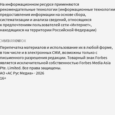
На информационном ресурсе применяются
рекомендательные технологии (информационные технологии
предоставления информации на основе сбора,
систематизации и анализа сведений, относящихся
к предпочтениям пользователей сети «Интернет»,
находящихся на территории Российской Федерации)
СМИ2
SPARROW
INFOX
Перепечатка материалов и использование их в любой форме,
в том числе и в электронных СМИ, возможны только с
письменного разрешения редакции. Товарный знак Forbes
является исключительной собственностью Forbes Media Asia
Pte. Limited. Все права защищены.
AO «АС Рус Медиа»
·
2026
16+