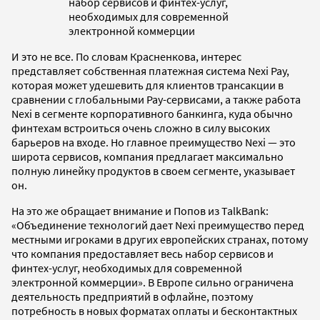
набор сервисов и финтех-услуг,
необходимых для современной
электронной коммерции
И это не все. По словам Красненкова, интерес
представляет собственная платежная система Nexi Pay,
которая может удешевить для клиентов трансакции в
сравнении с глобальными Pay-сервисами, а также работа
Nexi в сегменте корпоративного банкинга, куда обычно
финтехам встроиться очень сложно в силу высоких
барьеров на входе. Но главное преимущество Nexi — это
широта сервисов, компания предлагает максимально
полную линейку продуктов в своем сегменте, указывает
он.
На это же обращает внимание и Попов из TalkBank:
«Объединение технологий дает Nexi преимущество перед
местными игроками в других европейских странах, потому
что компания предоставляет весь набор сервисов и
финтех-услуг, необходимых для современной
электронной коммерции». В Европе сильно ограничена
деятельность предприятий в офлайне, поэтому
потребность в новых форматах оплаты и бесконтактных