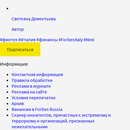
Светлана Дементьева
Автор
#
финтех
#
Италия
#
финансы
#
ForbesItaly
#
Nexi
Подписаться
Информация:
Контактная информация
Правила обработки
Реклама в журнале
Реклама на сайте
Условия перепечатки
Архив
Вакансии в Forbes Russia
Сканер иноагентов, причастных к экстремизму и
терроризму и организаций, признанных
нежелательными