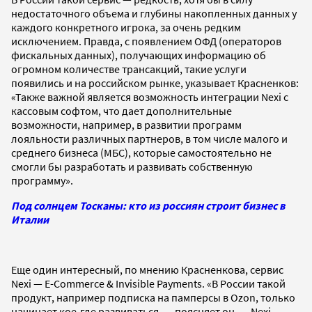
недостаточного объема и глубины накопленных данных у
каждого конкретного игрока, за очень редким
исключением. Правда, с появлением ОФД (операторов
фискальных данных), получающих информацию об
огромном количестве трансакций, такие услуги
появились и на российском рынке, указывает Красненков:
«Также важной является возможность интеграции Nexi с
кассовым софтом, что дает дополнительные
возможности, например, в развитии программ
лояльности различных партнеров, в том числе малого и
среднего бизнеса (МБС), которые самостоятельно не
смогли бы разработать и развивать собственную
программу».
Под солнцем Тосканы: кто из россиян строит бизнес в
Италии
Еще один интересный, по мнению Красненкова, сервис
Nexi — E-Commerce & Invisible Payments. «В России такой
продукт, например подписка на памперсы в Ozon, только
начинает кое-где развиваться, — поясняет он. — Nexi