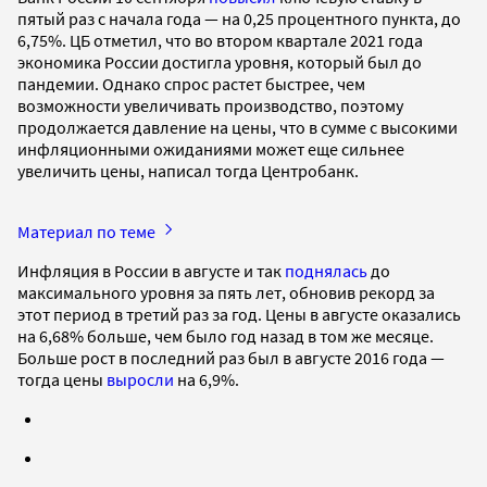
пятый раз с начала года — на 0,25 процентного пункта, до
6,75%. ЦБ отметил, что во втором квартале 2021 года
экономика России достигла уровня, который был до
пандемии. Однако спрос растет быстрее, чем
возможности увеличивать производство, поэтому
продолжается давление на цены, что в сумме с высокими
инфляционными ожиданиями может еще сильнее
увеличить цены, написал тогда Центробанк.
Материал по теме
Инфляция в России в августе и так
поднялась
до
максимального уровня за пять лет, обновив рекорд за
этот период в третий раз за год. Цены в августе оказались
на 6,68% больше, чем было год назад в том же месяце.
Больше рост в последний раз был в августе 2016 года —
тогда цены
выросли
на 6,9%.