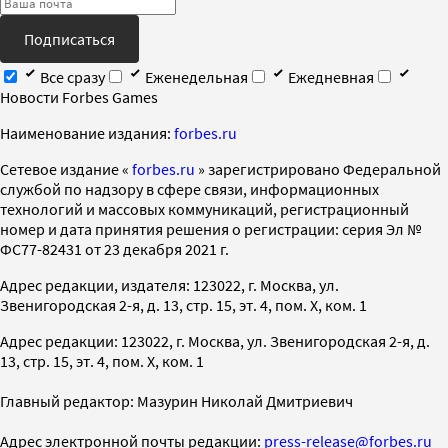
Подписаться
Все сразу
Еженедельная
Ежедневная
Новости Forbes Games
Наименование издания:
forbes.ru
Cетевое издание «
forbes.ru
» зарегистрировано Федеральной
службой по надзору в сфере связи, информационных
технологий и массовых коммуникаций, регистрационный
номер и дата принятия решения о регистрации: серия Эл №
ФС77-82431 от 23 декабря 2021 г.
Адрес редакции, издателя: 123022, г. Москва, ул.
Звенигородская 2-я, д. 13, стр. 15, эт. 4, пом. X, ком. 1
Адрес редакции: 123022, г. Москва, ул. Звенигородская 2-я, д.
13, стр. 15, эт. 4, пом. X, ком. 1
Главный редактор: Мазурин Николай Дмитриевич
Адрес электронной почты редакции:
press-release@forbes.ru