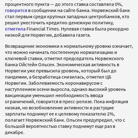
процентного пункта — до этого ставка составляла 0%,
говорится
в сообщении на сайте банка. Норвежский банк
стал первым среди крупных западных центробанков, кто
решил ужесточить кредитно-денежную политику,
отметила
Financial Times. Нулевая ставка была рекордно
низкой для Норвегии, добавила газета.
Возвращение экономики к нормальному уровню означает,
что можно начинать постепенную нормализацию и
ключевой ставки, отметил председатель Норвежского
банка Ойстейн Ольсен. Экономическая активность в
Норвегии уже превысила уровень, который был до
пандемии, а безработица снизилась, отметил ЦБ
Норвегии. Заболеваемость коронавирусом с
наступлением осени выросла, однако высокий уровень
вакцинации уменьшил необходимость ввода
ограничений, говорится в пресс-релизе. Пока инфляция
низкая, но возобновление активности и растущие
зарплаты поднимут ее к целевому показателю 2%,
полагает Норвежский банк. Ольсен предупредил, что с
большой вероятностью ставку поднимут еще раз в
декабре.