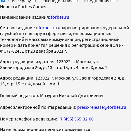
Все сразу
Еженедельная
Ежедневная
Новости Forbes Games
Наименование издания:
forbes.ru
Cетевое издание «
forbes.ru
» зарегистрировано Федеральной
службой по надзору в сфере связи, информационных
технологий и массовых коммуникаций, регистрационный
номер и дата принятия решения о регистрации: серия Эл №
ФС77-82431 от 23 декабря 2021 г.
Адрес редакции, издателя: 123022, г. Москва, ул.
Звенигородская 2-я, д. 13, стр. 15, эт. 4, пом. X, ком. 1
Адрес редакции: 123022, г. Москва, ул. Звенигородская 2-я, д.
13, стр. 15, эт. 4, пом. X, ком. 1
Главный редактор: Мазурин Николай Дмитриевич
Адрес электронной почты редакции:
press-release@forbes.ru
Номер телефона редакции:
+7 (495) 565-32-06
На информационном ресурсе применяются