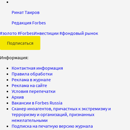
Ринат Таиров
Редакция Forbes
#
золото
#
ForbesИнвестиции
#
фондовый рынок
Подписаться
Информация:
Контактная информация
Правила обработки
Реклама в журнале
Реклама на сайте
Условия перепечатки
Архив
Вакансии в Forbes Russia
Сканер иноагентов, причастных к экстремизму и
терроризму и организаций, признанных
нежелательными
Подписка на печатную версию журнала