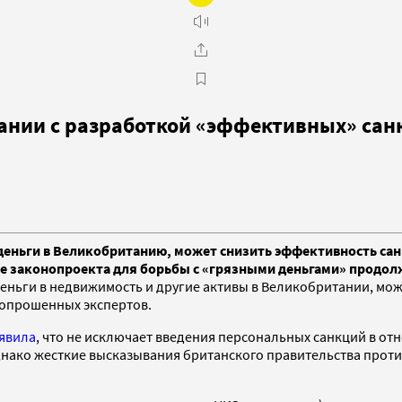
тании с разработкой «эффективных» сан
 деньги в Великобританию, может снизить эффективность са
ие законопроекта для борьбы с «грязными деньгами» продол
еньги в недвижимость и другие активы в Великобритании, мож
 опрошенных экспертов.
явила
, что не исключает введения персональных санкций в о
днако жесткие высказывания британского правительства прот