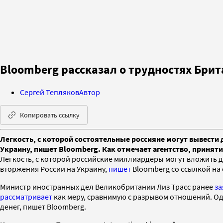
Bloomberg рассказал о трудностях Бри
Сергей Тепляков
Автор
Копировать ссылку
Легкость, с которой состоятельные россияне могут вывести
Украину, пишет Bloomberg. Как отмечает агентство, принят
Легкость, с которой российские миллиардеры могут вложить д
вторжения России на Украину,
пишет
Bloomberg со ссылкой на
Министр иностранных дел Великобритании Лиз Трасс ранее
за
рассматривает
как меру, сравнимую с разрывом отношений. О
денег, пишет Bloomberg.