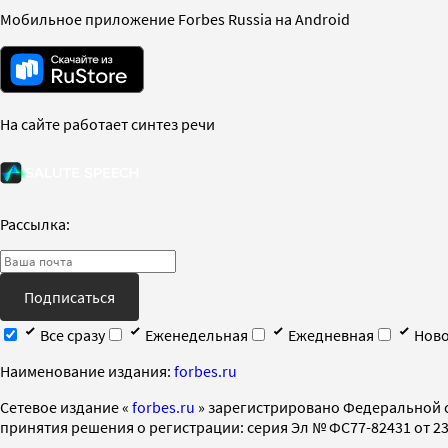
Мобильное приложение Forbes Russia на Android
На сайте работает синтез речи
Рассылка:
Подписаться
Все сразу
Еженедельная
Ежедневная
Ново
Наименование издания:
forbes.ru
Cетевое издание «
forbes.ru
» зарегистрировано Федеральной 
принятия решения о регистрации: серия Эл № ФС77-82431 от 23 