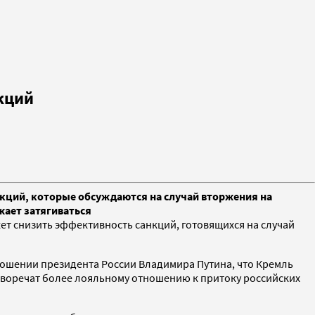
кций
нкций, которые обсуждаются на случай вторжения на
жает затягиваться
ет снизить эффективность санкций, готовящихся на случай
тношении президента России Владимира Путина, что Кремль
иворечат более лояльному отношению к притоку российских