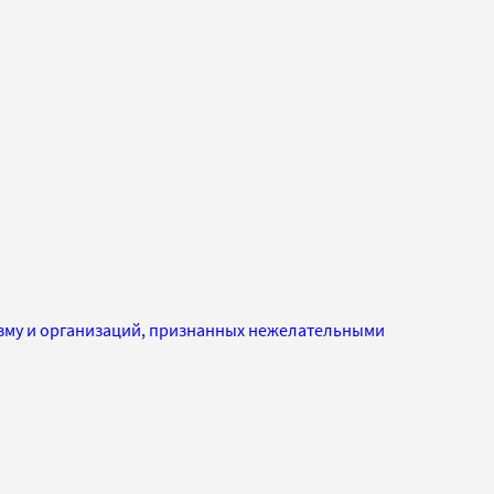
изму и организаций, признанных нежелательными