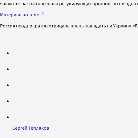
являются частью арсенала регулирующих органов, но ни одна из
Материал по теме
Россия неоднократно отрицала планы нападать на Украину. «Е
Сергей Тепляков