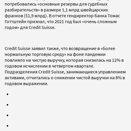
потребовались «основные резервы для судебных
разбирательств» в размере 1,1 млрд швейцарских
франков ($1,9 млрд). В отчете гендиректор банка Томас
Готтштейн признал, что 2021 год был «очень сложным
годом» для Credit Suisse.
Credit Suisse заявил также, что возвращение в «более
нормальную торговую среду» на фоне пандемии
повлияло на чистую выручку, которая снизилась на 12% в
годовом исчислении в четвертом квартале.
Подразделения Credit Suisse, занимающиеся управлением
активами, отчитались о снижении чистой выручки на 8% в
годовом выражении.