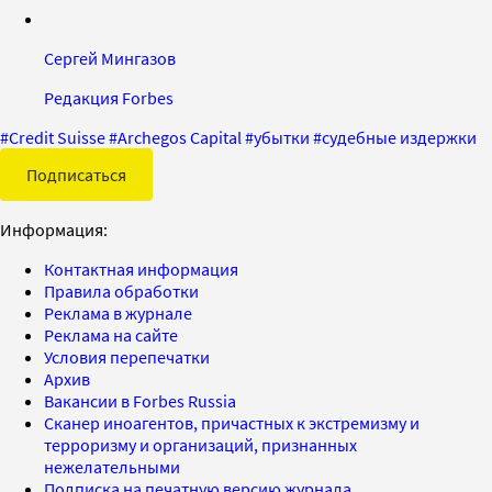
Сергей Мингазов
Редакция Forbes
#
Credit Suisse
#
Archegos Capital
#
убытки
#
судебные издержки
Подписаться
Информация:
Контактная информация
Правила обработки
Реклама в журнале
Реклама на сайте
Условия перепечатки
Архив
Вакансии в Forbes Russia
Сканер иноагентов, причастных к экстремизму и
терроризму и организаций, признанных
нежелательными
Подписка на печатную версию журнала