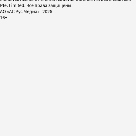
Pte. Limited. Все права защищены.
AO «АС Рус Медиа»
·
2026
16+