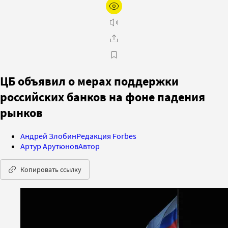
ЦБ объявил о мерах поддержки
российских банков на фоне падения
рынков
Андрей Злобин
Редакция Forbes
Артур Арутюнов
Автор
Копировать ссылку