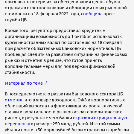
признавать потери из-за обесценивания ценных бумаг,
отражая в отчетности акции и облигации по их рыночной
стоимости на 18 февраля 2022 года,
сообщила
пресс-
служба ЦБ.
Кроме того, регулятор предоставил кредитным
организациям возможность до 1 октября использовать
курсы иностранных валют по состоянию на 18 февраля
при расчете обязательных банковских нормативов. ЦБ
пообещал следить за развитием ситуации на финансовых
рынках и отметил в релизе, что готов принять
дополнительные меры для поддержки финансовой
стабильности.
Материал по теме
В последнем отчете о развитии банковского сектора ЦБ
отметил
, что в январе доходность ОФЗ и корпоративных
облигаций выросла на фоне ожидания роста ключевой
ставки и волатильности рынков из‑за геополитических
рисков, в результате чего банки
отразили отрицательную
переоценку
в размере 250 млрд рублей. Из этой суммы
убытки почти в 50 млрд рублей были отражены в прибыли