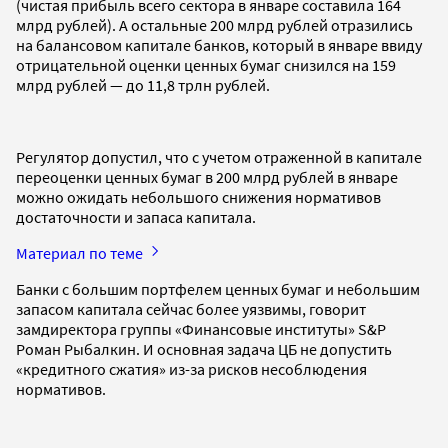
(чистая прибыль всего сектора в январе составила 164
млрд рублей). А остальные 200 млрд рублей отразились
на балансовом капитале банков, который в январе ввиду
отрицательной оценки ценных бумаг снизился на 159
млрд рублей — до 11,8 трлн рублей.
Регулятор допустил, что с учетом отраженной в капитале
переоценки ценных бумаг в 200 млрд рублей в январе
можно ожидать небольшого снижения нормативов
достаточности и запаса капитала.
Материал по теме
Банки с большим портфелем ценных бумаг и небольшим
запасом капитала сейчас более уязвимы, говорит
замдиректора группы «Финансовые институты» S&P
Роман Рыбалкин. И основная задача ЦБ не допустить
«кредитного сжатия» из-за рисков несоблюдения
нормативов.