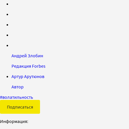
Андрей Злобин
Редакция Forbes
Артур Арутюнов
Автор
#
волатильность
Подписаться
Информация: