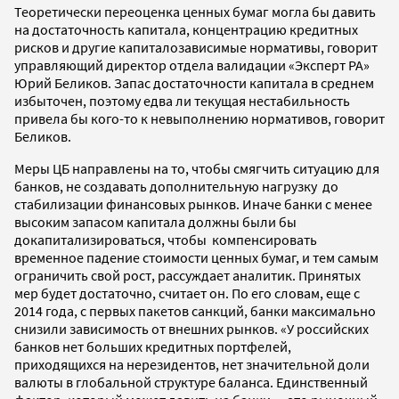
Теоретически переоценка ценных бумаг могла бы давить
на достаточность капитала, концентрацию кредитных
рисков и другие капиталозависимые нормативы, говорит
управляющий директор отдела валидации «Эксперт РА»
Юрий Беликов. Запас достаточности капитала в среднем
избыточен, поэтому едва ли текущая нестабильность
привела бы кого-то к невыполнению нормативов, говорит
Беликов.
Меры ЦБ направлены на то, чтобы смягчить ситуацию для
банков, не создавать дополнительную нагрузку до
стабилизации финансовых рынков. Иначе банки с менее
высоким запасом капитала должны были бы
докапитализироваться, чтобы компенсировать
временное падение стоимости ценных бумаг, и тем самым
ограничить свой рост, рассуждает аналитик. Принятых
мер будет достаточно, считает он. По его словам, еще с
2014 года, с первых пакетов санкций, банки максимально
снизили зависимость от внешних рынков. «У российских
банков нет больших кредитных портфелей,
приходящихся на нерезидентов, нет значительной доли
валюты в глобальной структуре баланса. Единственный