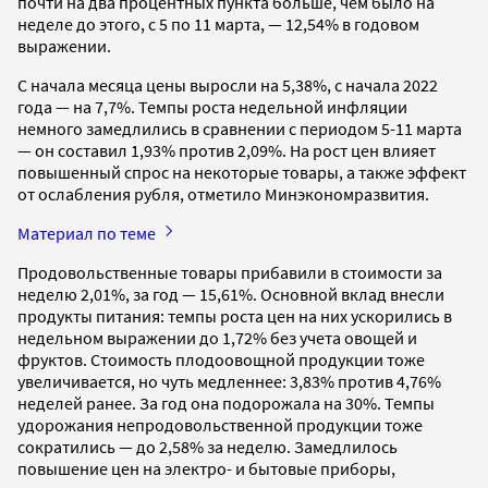
почти на два процентных пункта больше, чем было на
неделе до этого, с 5 по 11 марта, — 12,54% в годовом
выражении.
С начала месяца цены выросли на 5,38%, с начала 2022
года — на 7,7%. Темпы роста недельной инфляции
немного замедлились в сравнении с периодом 5-11 марта
— он составил 1,93% против 2,09%. На рост цен влияет
повышенный спрос на некоторые товары, а также эффект
от ослабления рубля, отметило Минэкономразвития.
Материал по теме
Продовольственные товары прибавили в стоимости за
неделю 2,01%, за год — 15,61%. Основной вклад внесли
продукты питания: темпы роста цен на них ускорились в
недельном выражении до 1,72% без учета овощей и
фруктов. Стоимость плодоовощной продукции тоже
увеличивается, но чуть медленнее: 3,83% против 4,76%
неделей ранее. За год она подорожала на 30%. Темпы
удорожания непродовольственной продукции тоже
сократились — до 2,58% за неделю. Замедлилось
повышение цен на электро- и бытовые приборы,