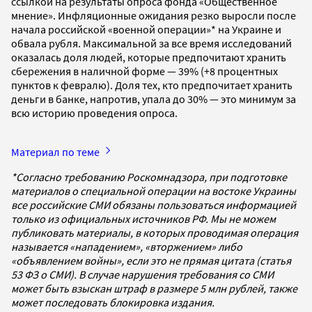
ссылкой на результаты опроса фонда «Общественное
мнение». Инфляционные ожидания резко выросли после
начала российской «военной операции»* на Украине и
обвала рубля. Максимальной за все время исследований
оказалась доля людей, которые предпочитают хранить
сбережения в наличной форме — 39% (+8 процентных
пунктов к февралю). Доля тех, кто предпочитает хранить
деньги в банке, напротив, упала до 30% — это минимум за
всю историю проведения опроса.
Материал по теме
*Согласно требованию Роскомнадзора, при подготовке
материалов о специальной операции на востоке Украины
все российские СМИ обязаны пользоваться информацией
только из официальных источников РФ. Мы не можем
публиковать материалы, в которых проводимая операция
называется «нападением», «вторжением» либо
«объявлением войны», если это не прямая цитата (статья
53 ФЗ о СМИ). В случае нарушения требования со СМИ
может быть взыскан штраф в размере 5 млн рублей, также
может последовать блокировка издания.