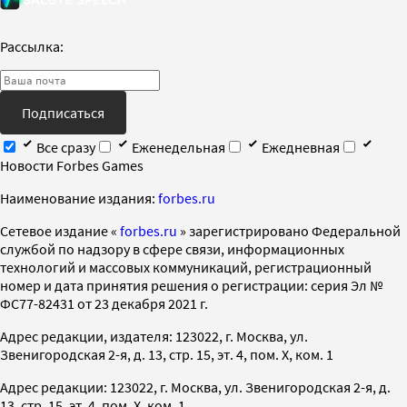
Рассылка:
Подписаться
Все сразу
Еженедельная
Ежедневная
Новости Forbes Games
Наименование издания:
forbes.ru
Cетевое издание «
forbes.ru
» зарегистрировано Федеральной
службой по надзору в сфере связи, информационных
технологий и массовых коммуникаций, регистрационный
номер и дата принятия решения о регистрации: серия Эл №
ФС77-82431 от 23 декабря 2021 г.
Адрес редакции, издателя: 123022, г. Москва, ул.
Звенигородская 2-я, д. 13, стр. 15, эт. 4, пом. X, ком. 1
Адрес редакции: 123022, г. Москва, ул. Звенигородская 2-я, д.
13, стр. 15, эт. 4, пом. X, ком. 1