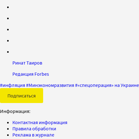
Ринат Таиров
Редакция Forbes
#
инфляция
#
Минэкономразвития
#
«спецоперация» на Украине
Подписаться
Информация:
Контактная информация
Правила обработки
Реклама в журнале