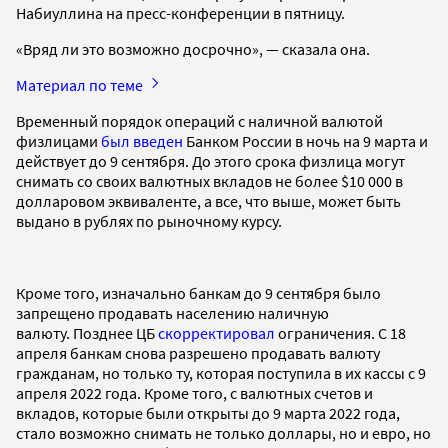
Набиуллина на пресс-конференции в пятницу.
«Вряд ли это возможно досрочно», — сказала она.
Материал по теме
Временный порядок операций с наличной валютой
физлицами
был введен
Банком России в ночь на 9 марта и
действует до 9 сентября. До этого срока физлица могут
снимать со своих валютных вкладов не более $10 000 в
долларовом эквиваленте, а все, что выше, может быть
выдано в рублях по рыночному курсу.
Кроме того, изначально банкам до 9 сентября было
запрещено продавать населению наличную
валюту. Позднее ЦБ
скорректировал
ограничения. С 18
апреля банкам снова разрешено продавать валюту
гражданам, но только ту, которая поступила в их кассы с 9
апреля 2022 года. Кроме того, с валютных счетов и
вкладов, которые были открыты до 9 марта 2022 года,
стало возможно снимать не только доллары, но и евро, но