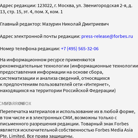
Адрес редакции: 123022, г. Москва, ул. Звенигородская 2-я, д.
13, стр. 15, эт. 4, пом. X, ком. 1
Главный редактор: Мазурин Николай Дмитриевич
Адрес электронной почты редакции:
press-release@forbes.ru
Номер телефона редакции:
+7 (495) 565-32-06
На информационном ресурсе применяются
рекомендательные технологии (информационные технологии
предоставления информации на основе сбора,
систематизации и анализа сведений, относящихся
к предпочтениям пользователей сети «Интернет»,
находящихся на территории Российской Федерации)
СМИ2
SPARROW
INFOX
Перепечатка материалов и использование их в любой форме,
в том числе и в электронных СМИ, возможны только с
письменного разрешения редакции. Товарный знак Forbes
является исключительной собственностью Forbes Media Asia
Pte. Limited. Все права защищены.