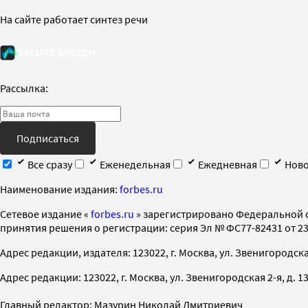
На сайте работает синтез речи
Рассылка:
Подписаться
Все сразу
Еженедельная
Ежедневная
Ново
Наименование издания:
forbes.ru
Cетевое издание «
forbes.ru
» зарегистрировано Федеральной 
принятия решения о регистрации: серия Эл № ФС77-82431 от 23 
Адрес редакции, издателя: 123022, г. Москва, ул. Звенигородская 2-
Адрес редакции: 123022, г. Москва, ул. Звенигородская 2-я, д. 13, с
Главный редактор: Мазурин Николай Дмитриевич