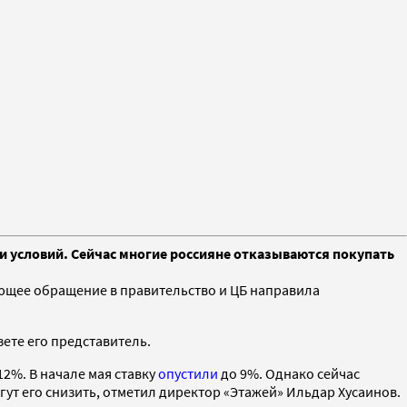
и условий. Сейчас многие россияне отказываются покупать
ющее обращение в правительство и ЦБ направила
ете его представитель.
12%. В начале мая ставку
опустили
до 9%. Однако сейчас
ут его снизить, отметил директор «Этажей» Ильдар Хусаинов.