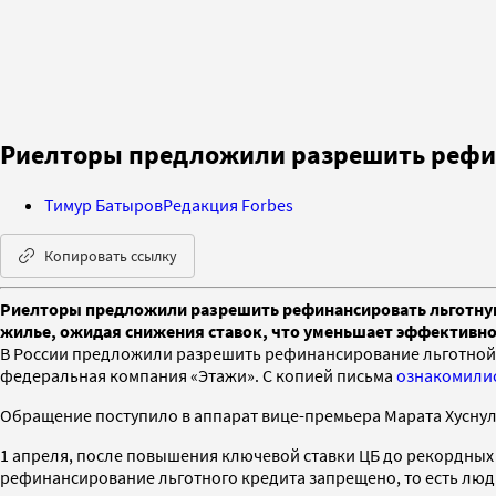
Риелторы предложили разрешить рефи
Тимур Батыров
Редакция Forbes
Копировать ссылку
Риелторы предложили разрешить рефинансировать льготную 
жилье, ожидая снижения ставок, что уменьшает эффективно
В России предложили разрешить рефинансирование льготной и
федеральная компания «Этажи». С копией письма
ознакомили
Обращение поступило в аппарат вице-премьера Марата Хуснулл
1 апреля, после повышения ключевой ставки ЦБ до рекордных
рефинансирование льготного кредита запрещено, то есть люди