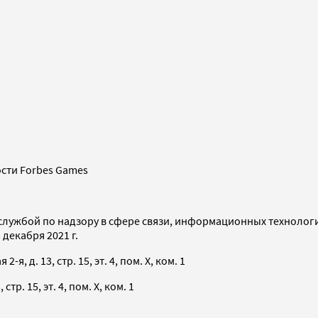
сти Forbes Games
службой по надзору в сфере связи, информационных технолог
декабря 2021 г.
я, д. 13, стр. 15, эт. 4, пом. X, ком. 1
тр. 15, эт. 4, пом. X, ком. 1