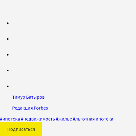
Тимур Батыров
Редакция Forbes
#
ипотека
#
недвижимость
#
жилье
#
льготная ипотека
Подписаться