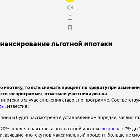
нансирование льготной ипотеки
ипотеку, то есть снижать процент по кредиту при изменени
сть госпрограммы, отметили участники рынка
потеки в случае снижения ставок по программе. Соответству
сь
«Известия».
ина и будет рассмотрено в установленном порядке, заявил газ
 20%, предельная ставка по льготной ипотеке
выросла
с 7% до 
, взявшие ипотеку под максимальный процент, больше не смог