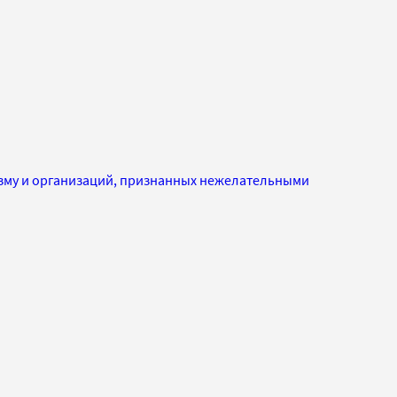
изму и организаций, признанных нежелательными