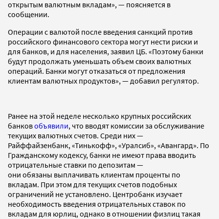
открытым валютным вкладам», — поясняется в
сообщении.
Операции с валютой после введения санкций против
российского финансового сектора могут нести риски и
для банков, и для населения, заявил ЦБ. «Поэтому банки
будут продолжать уменьшать объем своих валютных
операций. Банки могут отказаться от предложения
клиентам валютных продуктов», — добавил регулятор.
Ранее на этой неделе несколько крупных российских
банков
объявили
, что вводят комиссии за обслуживание
текущих валютных счетов. Среди них —
Райффайзенбанк, «Тинькофф», «Уралсиб», «Авангард». По
Гражданскому кодексу, банки не имеют права вводить
отрицательные ставки по депозитам —
они обязаны выплачивать клиентам проценты по
вкладам. При этом для текущих счетов подобных
ограничений не установлено. Центробанк изучает
необходимость введения отрицательных ставок по
вкладам для юрлиц, однако в отношении физлиц такая