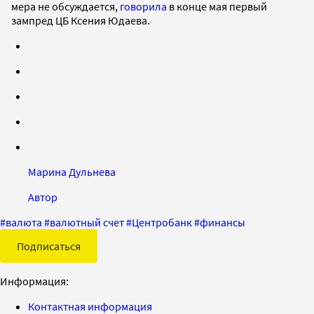
мера не обсуждается,
говорила
в конце мая первый
зампред ЦБ Ксения Юдаева.
Марина Дульнева
Автор
#
валюта
#
валютный счет
#
Центробанк
#
финансы
Подписаться
Информация:
Контактная информация