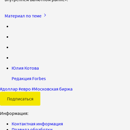
Материал по теме
Юлия Котова
Редакция Forbes
#
доллар
#
евро
#
Московская биржа
Подписаться
Информация:
Контактная информация
Правила обработки