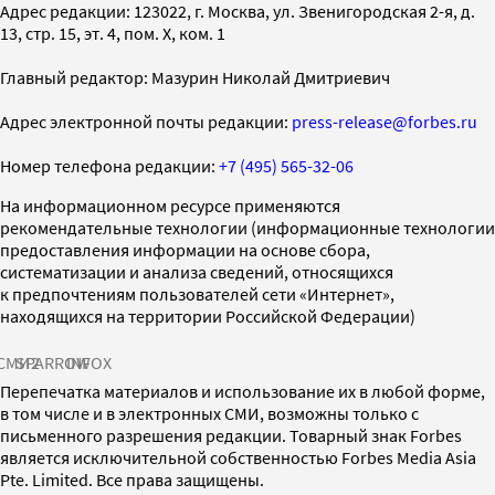
Адрес редакции: 123022, г. Москва, ул. Звенигородская 2-я, д.
13, стр. 15, эт. 4, пом. X, ком. 1
Главный редактор: Мазурин Николай Дмитриевич
Адрес электронной почты редакции:
press-release@forbes.ru
Номер телефона редакции:
+7 (495) 565-32-06
На информационном ресурсе применяются
рекомендательные технологии (информационные технологии
предоставления информации на основе сбора,
систематизации и анализа сведений, относящихся
к предпочтениям пользователей сети «Интернет»,
находящихся на территории Российской Федерации)
СМИ2
SPARROW
INFOX
Перепечатка материалов и использование их в любой форме,
в том числе и в электронных СМИ, возможны только с
письменного разрешения редакции. Товарный знак Forbes
является исключительной собственностью Forbes Media Asia
Pte. Limited. Все права защищены.