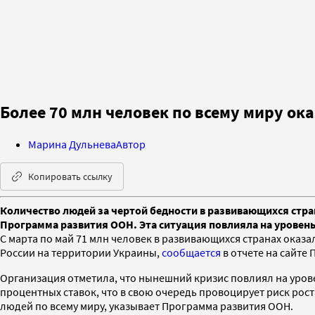
Более 70 млн человек по всему миру ок
Марина Дульнева
Автор
Копировать ссылку
Количество людей за чертой бедности в развивающихся стра
Программа развития ООН. Эта ситуация повлияла на уровень
С марта по май 71 млн человек в развивающихся странах оказа
России на территории Украины,
сообщается
в отчете на сайте
Организация отметила, что нынешний кризис повлиял на уров
процентных ставок, что в свою очередь провоцирует риск рост
людей по всему миру, указывает Программа развития ООН.