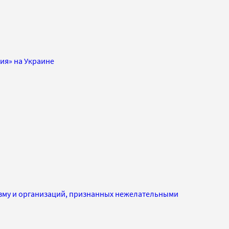
ия» на Украине
изму и организаций, признанных нежелательными