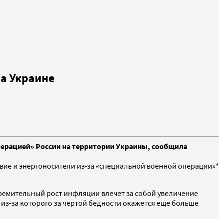
на Украине
операцией» России на территории Украины, сообщила
твие и энергоносители из-за «специальной военной операции»*
тремительный рост инфляции влечет за собой увеличение
 из-за которого за чертой бедности окажется еще больше