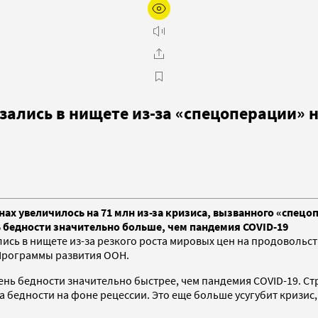
азались в нищете из-за «спецоперации» 
нах увеличилось на 71 млн из-за кризиса, вызванного «спец
 бедности значительно больше, чем пандемия COVID-19
лись в нищете из-за резкого роста мировых цен на продовольс
 Программы развития ООН.
ень бедности значительно быстрее, чем пандемия COVID-19. С
а бедности на фоне рецессии. Это еще больше усугубит кризис,