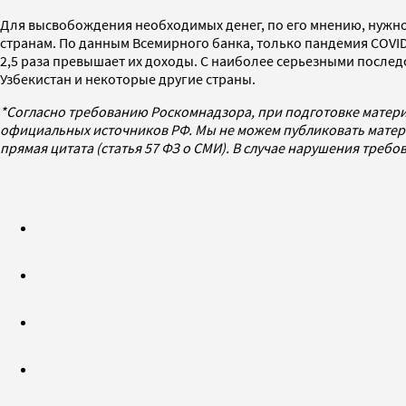
Для высвобождения необходимых денег, по его мнению, нужно
странам. По данным Всемирного банка, только пандемия COVID-
2,5 раза превышает их доходы. С наиболее серьезными после
Узбекистан и некоторые другие страны.
*Согласно требованию Роскомнадзора, при подготовке матери
официальных источников РФ. Мы не можем публиковать матери
прямая цитата (статья 57 ФЗ о СМИ). В случае нарушения треб