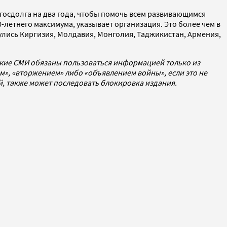
госдолга на два года, чтобы помочь всем развивающимся
-летнего максимума, указывает организация. Это более чем в
улись Киргизия, Молдавия, Монголия, Таджикистан, Армения,
ские СМИ обязаны пользоваться информацией только из
», «вторжением» либо «объявлением войны», если это не
ей, также может последовать блокировка издания.