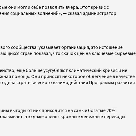
ые они могли себе позволить вчера. Этот кризис с
ления социальных волнений», — сказал администратор
ого сообщества, указывает организация, это истощение
вающихся стран показал, что скачок цен на ключевые сырьевые
енство, еще больше усугубляют климатический кризис и не
ежная помощь. Они приносят некоторое облегчение в качестве
а отдела стратегического взаимодействия Программы развития
ины выгоды от них приходится на самые богатые 20%
показывает, что даже очень скромные денежные переводы