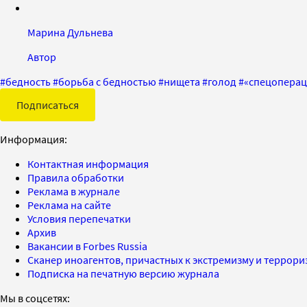
Марина Дульнева
Автор
#
бедность
#
борьба с бедностью
#
нищета
#
голод
#
«спецоперац
Подписаться
Информация:
Контактная информация
Правила обработки
Реклама в журнале
Реклама на сайте
Условия перепечатки
Архив
Вакансии в Forbes Russia
Сканер иноагентов, причастных к экстремизму и террор
Подписка на печатную версию журнала
Мы в соцсетях: