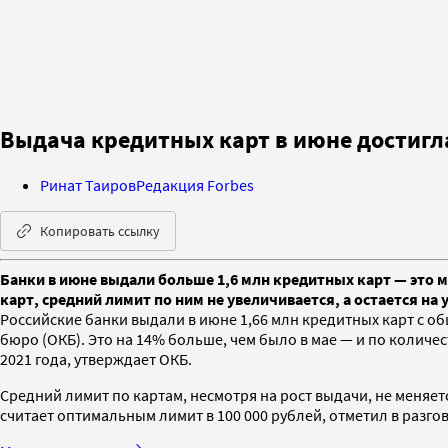
Выдача кредитных карт в июне достигл
Ринат Таиров
Редакция Forbes
Копировать ссылку
Банки в июне выдали больше 1,6 млн кредитных карт — это м
карт, средний лимит по ним не увеличивается, а остается на 
Российские банки выдали в июне 1,66 млн кредитных карт с 
бюро (ОКБ). Это на 14% больше, чем было в мае — и по количес
2021 года, утверждает ОКБ.
Средний лимит по картам, несмотря на рост выдачи, не меняе
считает оптимальным лимит в 100 000 рублей, отметил в раз