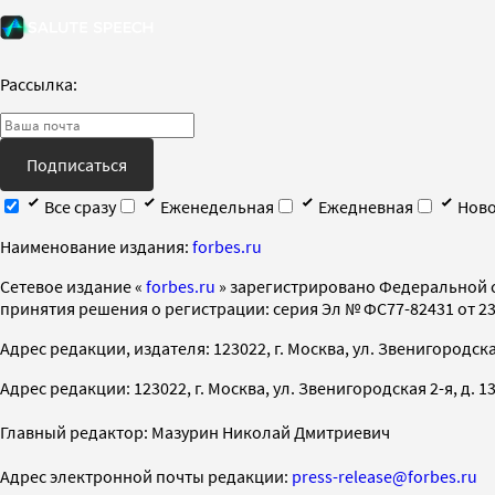
Рассылка:
Подписаться
Все сразу
Еженедельная
Ежедневная
Ново
Наименование издания:
forbes.ru
Cетевое издание «
forbes.ru
» зарегистрировано Федеральной 
принятия решения о регистрации: серия Эл № ФС77-82431 от 23 
Адрес редакции, издателя: 123022, г. Москва, ул. Звенигородская 2-
Адрес редакции: 123022, г. Москва, ул. Звенигородская 2-я, д. 13, с
Главный редактор: Мазурин Николай Дмитриевич
Адрес электронной почты редакции:
press-release@forbes.ru