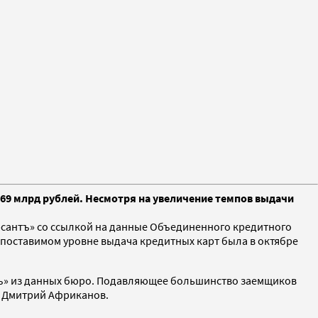
,69 млрд рублей. Несмотря на увеличение темпов выдачи
сантъ» со ссылкой на данные Объединенного кредитного
 сопоставимом уровне выдача кредитных карт была в октябре
антъ» из данных бюро. Подавляющее большинство заемщиков
» Дмитрий Африканов.