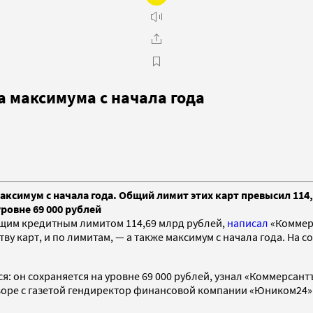
а максимума с начала года
аксимум с начала года. Общий лимит этих карт превысил 114
уровне 69 000 рублей
общим кредитным лимитом 114,69 млрд рублей,
написал
«Коммер
тву карт, и по лимитам, — а также максимум с начала года. На
тся: он сохраняется на уровне 69 000 рублей, узнал «Коммерс
говоре с газетой гендиректор финансовой компании «Юником24