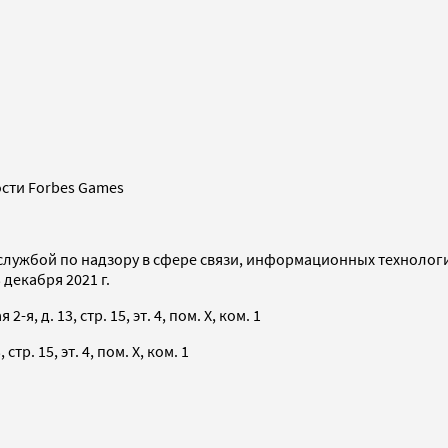
сти Forbes Games
службой по надзору в сфере связи, информационных технолог
декабря 2021 г.
я, д. 13, стр. 15, эт. 4, пом. X, ком. 1
тр. 15, эт. 4, пом. X, ком. 1