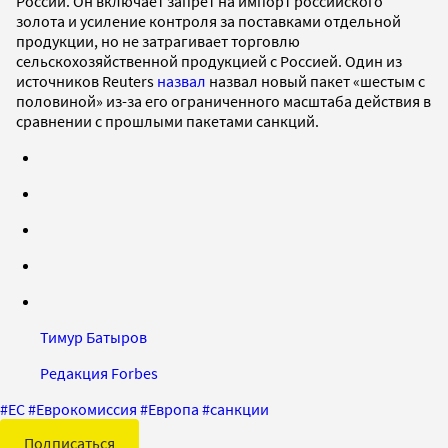
России. Он включает запрет на импорт российского
золота и усиление контроля за поставками отдельной
продукции, но не затрагивает торговлю
сельскохозяйственной продукцией с Россией. Один из
источников Reuters
назвал
назвал новый пакет «шестым с
половиной» из-за его ограниченного масштаба действия в
сравнении с прошлыми пакетами санкций.
Тимур Батыров
Редакция Forbes
#
ЕС
#
Еврокомиссия
#
Европа
#
санкции
Подписаться