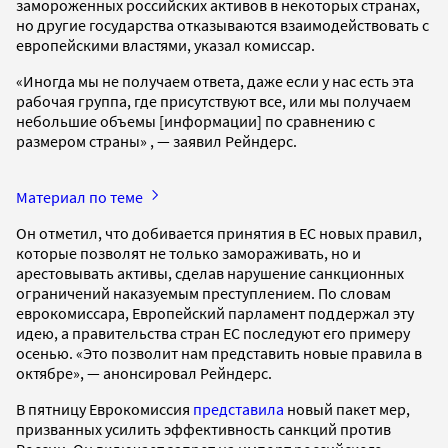
замороженных российских активов в некоторых странах,
но другие государства отказываются взаимодействовать с
европейскими властями, указал комиссар.
«Иногда мы не получаем ответа, даже если у нас есть эта
рабочая группа, где присутствуют все, или мы получаем
небольшие объемы [информации] по сравнению с
размером страны» , — заявил Рейндерс.
Материал по теме
Он отметил, что добивается принятия в ЕС новых правил,
которые позволят не только замораживать, но и
арестовывать активы, сделав нарушение санкционных
ограничений наказуемым преступлением. По словам
еврокомиссара, Европейский парламент поддержал эту
идею, а правительства стран ЕС последуют его примеру
осенью. «Это позволит нам представить новые правила в
октябре», — анонсировал Рейндерс.
В пятницу Еврокомиссия
представила
новый пакет мер,
призванных усилить эффективность санкций против