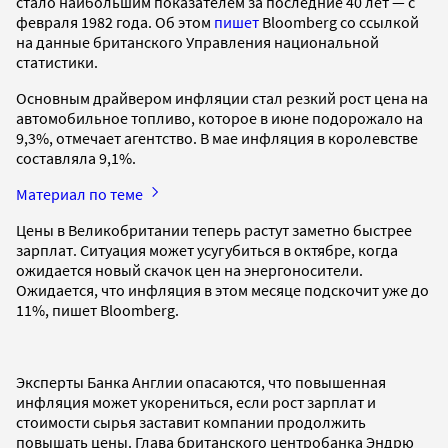
стало наибольшим показателем за последние 40 лет — с
февраля 1982 года. Об этом
пишет
Bloomberg со ссылкой
на данные британского Управления национальной
статистики.
Основным драйвером инфляции стал резкий рост цена на
автомобильное топливо, которое в июне подорожало на
9,3%, отмечает агентство. В мае инфляция в королевстве
составляла 9,1%.
Материал по теме
Цены в Великобритании теперь растут заметно быстрее
зарплат. Ситуация может усугубиться в октябре, когда
ожидается новый скачок цен на энергоносители.
Ожидается, что инфляция в этом месяце подскочит уже до
11%, пишет Bloomberg.
Эксперты Банка Англии опасаются, что повышенная
инфляция может укорениться, если рост зарплат и
стоимости сырья заставит компании продолжить
повышать цены. Глава британского центробанка Эндрю