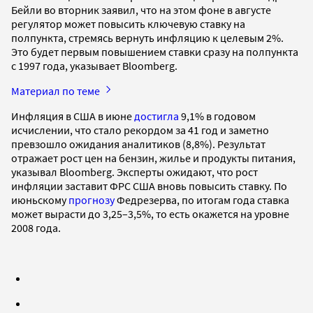
Бейли во вторник заявил, что на этом фоне в августе
регулятор может повысить ключевую ставку на
полпункта, стремясь вернуть инфляцию к целевым 2%.
Это будет первым повышением ставки сразу на полпункта
с 1997 года, указывает Bloomberg.
Материал по теме
Инфляция в США в июне
достигла
9,1% в годовом
исчислении, что стало рекордом за 41 год и заметно
превзошло ожидания аналитиков (8,8%). Результат
отражает рост цен на бензин, жилье и продукты питания,
указывал Bloomberg. Эксперты ожидают, что рост
инфляции заставит ФРС США вновь повысить ставку. По
июньскому
прогнозу
Федрезерва, по итогам года ставка
может вырасти до 3,25–3,5%, то есть окажется на уровне
2008 года.