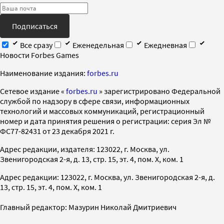
Подписаться
Все сразу
Еженедельная
Ежедневная
Новости Forbes Games
Наименование издания:
forbes.ru
Cетевое издание «
forbes.ru
» зарегистрировано Федеральной
службой по надзору в сфере связи, информационных
технологий и массовых коммуникаций, регистрационный
номер и дата принятия решения о регистрации: серия Эл №
ФС77-82431 от 23 декабря 2021 г.
Адрес редакции, издателя: 123022, г. Москва, ул.
Звенигородская 2-я, д. 13, стр. 15, эт. 4, пом. X, ком. 1
Адрес редакции: 123022, г. Москва, ул. Звенигородская 2-я, д.
13, стр. 15, эт. 4, пом. X, ком. 1
Главный редактор: Мазурин Николай Дмитриевич