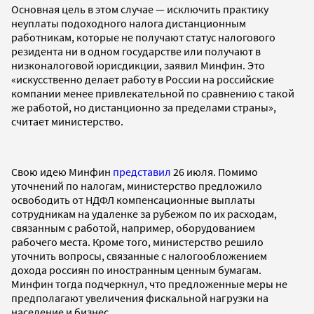
Основная цель в этом случае — исключить практику
неуплаты подоходного налога дистанционным
работникам, которые не получают статус налогового
резидента ни в одном государстве или получают в
низконалоговой юрисдикции, заявил Минфин. Это
«искусственно делает работу в России на российские
компании менее привлекательной по сравнению с такой
же работой, но дистанционно за пределами страны»,
считает министерство.
Свою идею Минфин
представил
26 июля. Помимо
уточнений по налогам, министерство предложило
освободить от НДФЛ компенсационные выплаты
сотрудникам на удаленке за рубежом по их расходам,
связанным с работой, например, оборудованием
рабочего места. Кроме того, министерство решило
уточнить вопросы, связанные с налогообложением
дохода россиян по иностранным ценным бумагам.
Минфин тогда подчеркнул, что предложенные меры не
предполагают увеличения фискальной нагрузки на
население и бизнес.