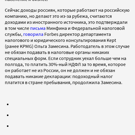
Сейчас доходы россиян, которые работают на российскую
компанию, но делают это из-за рубежа, считаются
доходами из иностранного источника, это подтверждали
в том числе
письма
Минфина и Федеральной налоговой
службы,
говорила
Forbes директор департамента
налогового и юридического консультирования Kept
(ранее KPMG) Ольга Замесина. Работодатель в этом случае
не обязан подавать в налоговые органы никаких
специальных форм. Если сотрудник уехал больше чем на
полгода, то платить 30%-ный НДФЛ за то время, которое
он работает не из России, он не должен и не обязан
подавать никакие декларации: подоходный налог
платится в стране пребывания, продолжила Замесина.