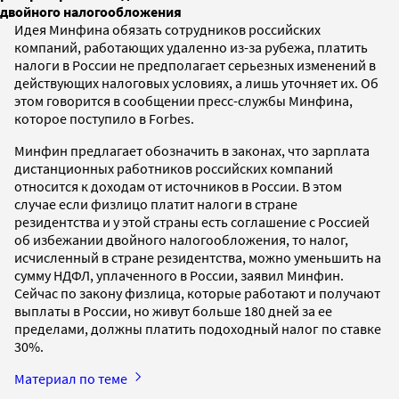
двойного налогообложения
Идея Минфина обязать сотрудников российских
компаний, работающих удаленно из-за рубежа, платить
налоги в России не предполагает серьезных изменений в
действующих налоговых условиях, а лишь уточняет их. Об
этом говорится в сообщении пресс-службы Минфина,
которое поступило в Forbes.
Минфин предлагает обозначить в законах, что зарплата
дистанционных работников российских компаний
относится к доходам от источников в России. В этом
случае если физлицо платит налоги в стране
резидентства и у этой страны есть соглашение с Россией
об избежании двойного налогообложения, то налог,
исчисленный в стране резидентства, можно уменьшить на
сумму НДФЛ, уплаченного в России, заявил Минфин.
Сейчас по закону физлица, которые работают и получают
выплаты в России, но живут больше 180 дней за ее
пределами, должны платить подоходный налог по ставке
30%.
Материал по теме