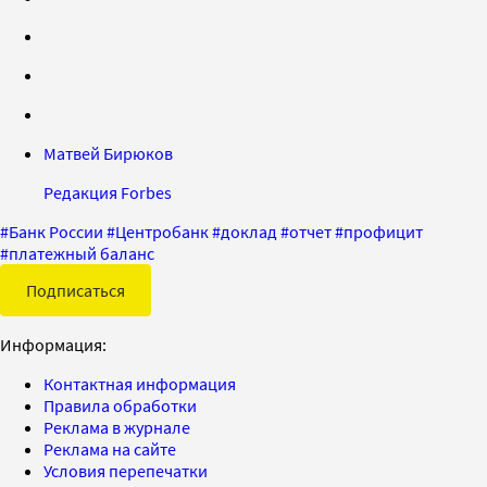
Матвей Бирюков
Редакция Forbes
#
Банк России
#
Центробанк
#
доклад
#
отчет
#
профицит
#
платежный баланс
Подписаться
Информация:
Контактная информация
Правила обработки
Реклама в журнале
Реклама на сайте
Условия перепечатки