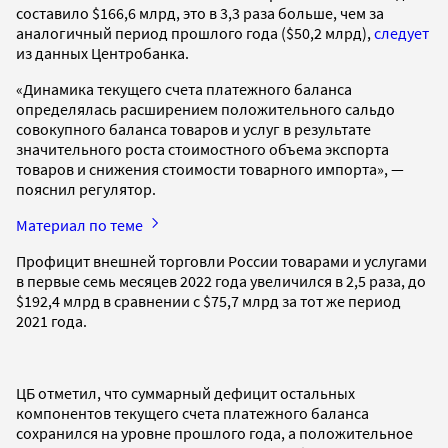
составило $166,6 млрд, это в 3,3 раза больше, чем за
аналогичный период прошлого года ($50,2 млрд),
следует
из данных Центробанка.
«Динамика текущего счета платежного баланса
определялась расширением положительного сальдо
совокупного баланса товаров и услуг в результате
значительного роста стоимостного объема экспорта
товаров и снижения стоимости товарного импорта», —
пояснил регулятор.
Материал по теме
Профицит внешней торговли России товарами и услугами
в первые семь месяцев 2022 года увеличился в 2,5 раза, до
$192,4 млрд в сравнении с $75,7 млрд за тот же период
2021 года.
ЦБ отметил, что суммарный дефицит остальных
компонентов текущего счета платежного баланса
сохранился на уровне прошлого года, а положительное