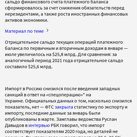
сальдо финансового счета платежного баланса
сформировалось за счет снижения обязательств перед
нерезидентами, а также роста иностранных финансовых
активов экономики.
Материал по теме
Отрицательное сальдо текущих операций платежного
баланса по первичным и вторичным доходам в январе —
июле увеличилось на $25,8 млрд. Для сравнения: за
аналогичный период 2021 года отрицательное сальдо
составило $25,6 млрд.
Импорт в Россию снизился после введения западных
санкций в ответ на «спецоперацию»* на
Украине. Официальных данных о том, насколько снизился
показатель, нет — ФТС
закрыла
статистику по экспорту и
импорту, последние данные за январь были
опубликованы в марте. Замглавы ведомства Руслан
Давыдов в
интервью
РБК говорил, что импорт
соответствует показателям 2020 года, но деталей не