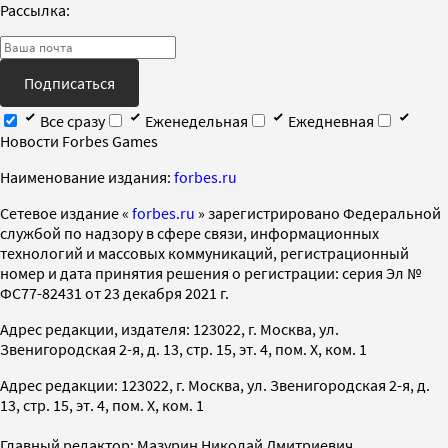
Рассылка:
Подписаться
Все сразу
Еженедельная
Ежедневная
Новости Forbes Games
Наименование издания:
forbes.ru
Cетевое издание «
forbes.ru
» зарегистрировано Федеральной
службой по надзору в сфере связи, информационных
технологий и массовых коммуникаций, регистрационный
номер и дата принятия решения о регистрации: серия Эл №
ФС77-82431 от 23 декабря 2021 г.
Адрес редакции, издателя: 123022, г. Москва, ул.
Звенигородская 2-я, д. 13, стр. 15, эт. 4, пом. X, ком. 1
Адрес редакции: 123022, г. Москва, ул. Звенигородская 2-я, д.
13, стр. 15, эт. 4, пом. X, ком. 1
Главный редактор: Мазурин Николай Дмитриевич